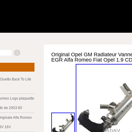
Original Opel GM Radiateur Vann
EGR Alfa Romeo Fiat Opel 1.9 C
Duetto Back To Life
Romeo Logo plaquette
tir de 2003 60
riginale Alfa Romeo
 8V 16V