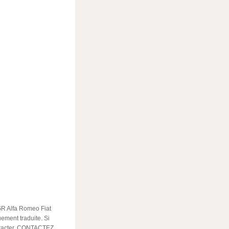
GR Alfa Romeo Fiat
uement traduite. Si
ontacter. CONTACTEZ