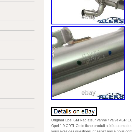
Original Opel GM Radiateur Vanne / Valve AGR E
Opel 1.9 CDTI. Cette fiche produit a été automatiq
vous avez des questions, nhésitez pas à nous c