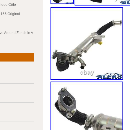
trique Côté
166 Original
ve Around Zurich In A