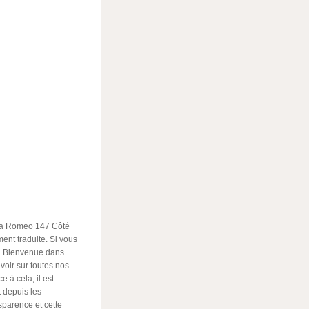
lfa Romeo 147 Côté
ent traduite. Si vous
r. Bienvenue dans
voir sur toutes nos
e à cela, il est
 depuis les
sparence et cette