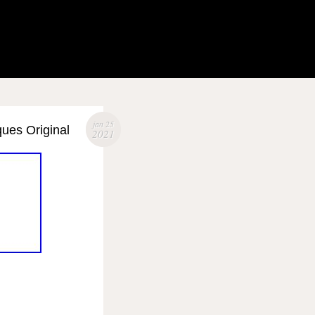
jan 25
ues Original
2021