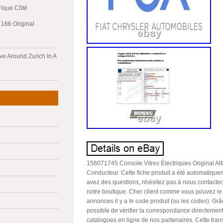
trique Côté
166 Original
ve Around Zurich In A
156071745 Console Vitres Électriques Original A
Conducteur. Cette fiche produit a été automatiquem
avez des questions, nhésitez pas à nous contacte
notre boutique. Cher client comme vous pouvez le 
annonces il y a le code produit (ou les codes). Grâc
possible de vérifier la correspondance directement
catalogues en ligne de nos partenaires. Cette tran