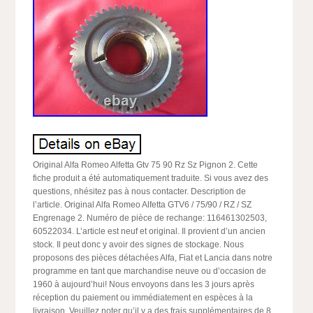
Original Alfa Romeo Alfetta Gtv 75 90 Rz Sz Pignon 2. Cette
fiche produit a été automatiquement traduite. Si vous avez des
questions, nhésitez pas à nous contacter. Description de
l’article. Original Alfa Romeo Alfetta GTV6 / 75/90 / RZ / SZ
Engrenage 2. Numéro de pièce de rechange: 116461302503,
60522034. L’article est neuf et original. Il provient d’un ancien
stock. Il peut donc y avoir des signes de stockage. Nous
proposons des pièces détachées Alfa, Fiat et Lancia dans notre
programme en tant que marchandise neuve ou d’occasion de
1960 à aujourd’hui! Nous envoyons dans les 3 jours après
réception du paiement ou immédiatement en espèces à la
livraison. Veuillez noter qu’il y a des frais supplémentaires de 8