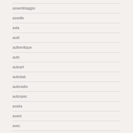
assemblaggio
assetto
asta
audi
authentique
auto
autoart
autodab
autoradio
autospec
avalia
avant
avec