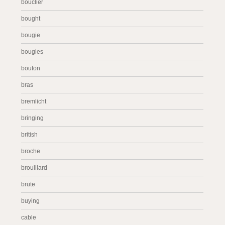
bouclier
bought
bougie
bougies
bouton
bras
bremlicht
bringing
british
broche
brouillard
brute
buying
cable