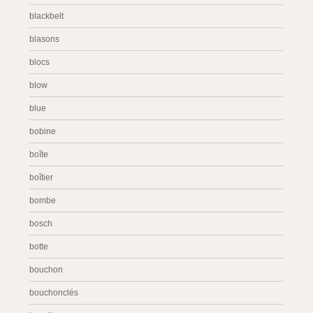
blackbelt
blasons
blocs
blow
blue
bobine
boîte
boîtier
bombe
bosch
botte
bouchon
bouchonclés