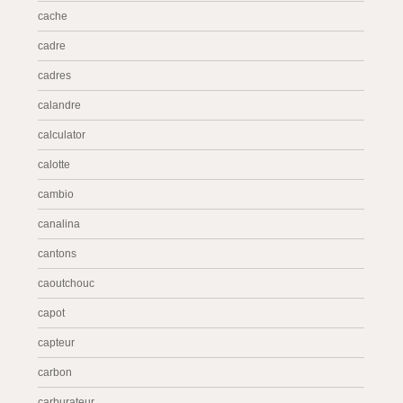
cache
cadre
cadres
calandre
calculator
calotte
cambio
canalina
cantons
caoutchouc
capot
capteur
carbon
carburateur