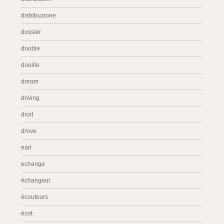
distribuzione
dossier
double
douille
dream
driving
droit
drove
earl
echange
échangeur
écouteurs
écrit