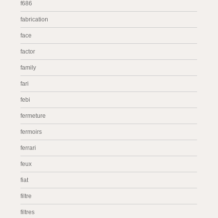
f686
fabrication
face
factor
family
fari
febi
fermeture
fermoirs
ferrari
feux
fiat
filtre
filtres