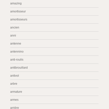
amazing
amortisseur
amortisseurs
ancien
anni
antenne
antennino
anti-roulis
antibrouillard
antivol
arbre
armature
armes
arrière