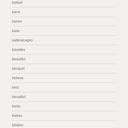
ballast
barre
barres
base
batticalcagno
bavettes
beautiful
becquet
believe
best
beuatiful
bielle
bielles
bilstein