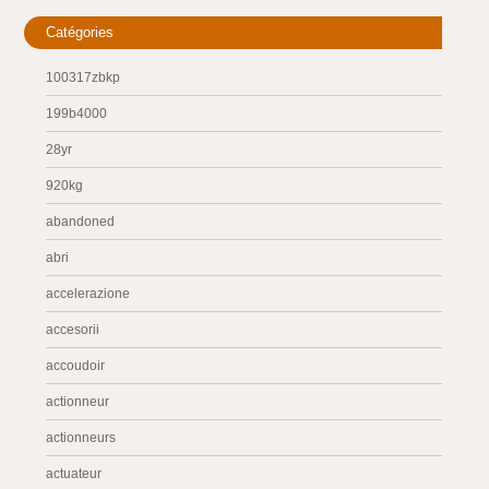
Catégories
100317zbkp
199b4000
28yr
920kg
abandoned
abri
accelerazione
accesorii
accoudoir
actionneur
actionneurs
actuateur