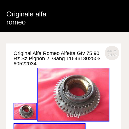
Originale alfa
romeo
nov 26
Original Alfa Romeo Alfetta Gtv 75 90
2020
Rz Sz Pignon 2. Gang 116461302503
60522034