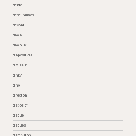
dente
descubrimos
devant
devia
devioluci
diapositives
diffuseur
dinky
dino
direction
dispositif
disque
disques
distribution