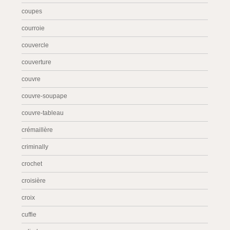
coupes
courroie
couvercle
couverture
couvre
couvre-soupape
couvre-tableau
crémaillère
criminally
crochet
croisière
croix
cuffie