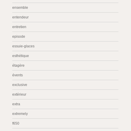
ensemble
entendeur
entretien
episode
essuie-glaces
esthétique
étagère
évents
exclusive
extérieur
extra
extremely
f650