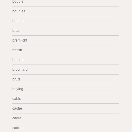
bougie
bougies
bouton
bras
bremlicht
british
broche
brouillard
brute
buying
cable
cache
cadre
cadres