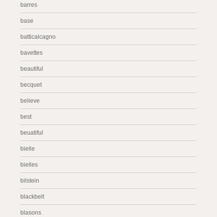
barres
base
batticalcagno
bavettes
beautiful
becquet
believe
best
beuatiful
bielle
bielles
bilstein
blackbelt
blasons