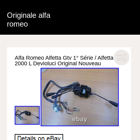
Originale alfa
romeo
nov 23
Alfa Romeo Alfetta Gtv 1° Série / Alfetta
2020
2000 L Devioluci Original Nouveau