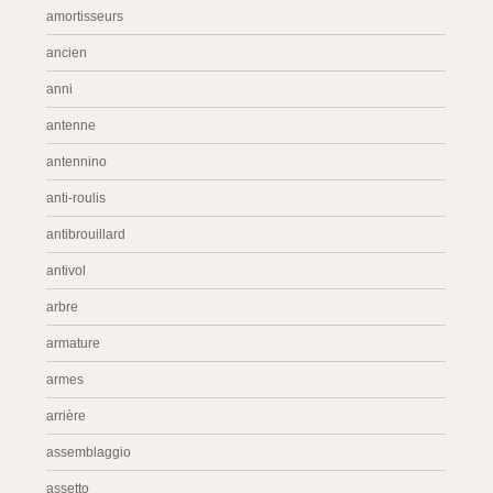
amortisseurs
ancien
anni
antenne
antennino
anti-roulis
antibrouillard
antivol
arbre
armature
armes
arrière
assemblaggio
assetto