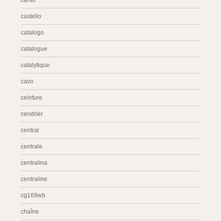
carter
castello
catalogo
catalogue
catalytique
cavo
ceinture
cendrier
central
centrale
centralina
centraline
cg169wb
chaîne