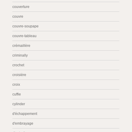
couverture
couvre
couvre-soupape
couvre-tableau
crémaillère
criminally
crochet
croisière
croix
cuffie
cylinder
d'échappement
d'embrayage