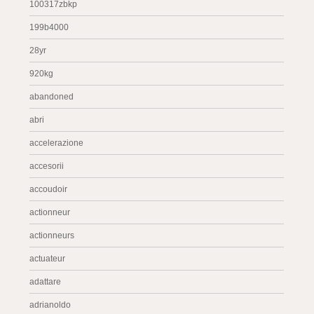
100317zbkp
199b4000
28yr
920kg
abandoned
abri
accelerazione
accesorii
accoudoir
actionneur
actionneurs
actuateur
adattare
adrianoldo