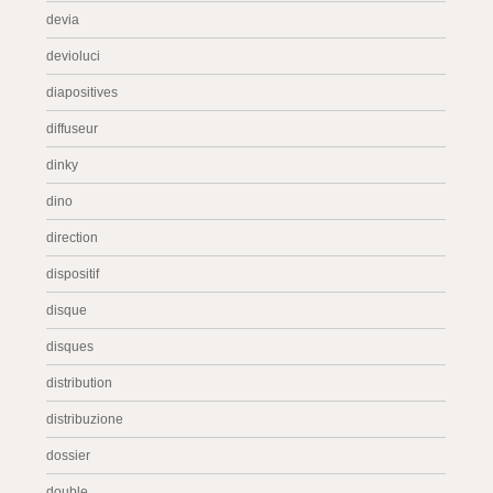
devia
devioluci
diapositives
diffuseur
dinky
dino
direction
dispositif
disque
disques
distribution
distribuzione
dossier
double