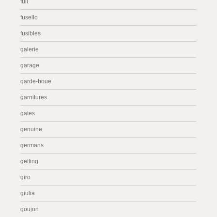
full
fusello
fusibles
galerie
garage
garde-boue
garnitures
gates
genuine
germans
getting
giro
giulia
goujon