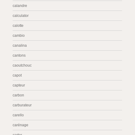
calandre
calculator
calotte
cambio
canalina
cantons
caoutchouc
capot
capteur
carbon
carburateur
carello
carénage