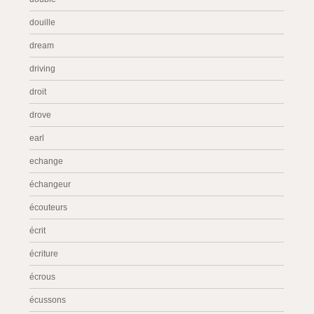
douille
dream
driving
droit
drove
earl
echange
échangeur
écouteurs
écrit
écriture
écrous
écussons