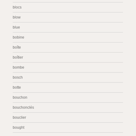
blocs
blow
blue
bobine
boîte
boîtier
bombe
bosch
botte
bouchon
bouchonclés
bouclier
bought