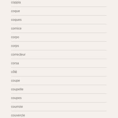
coppia
coque
coques
cornice
corpo
corps
correcteur
corsa
côté
coupe
coupelle
coupes
courroie
couvercle