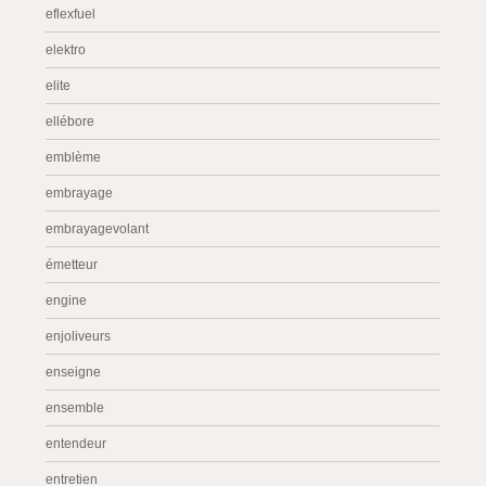
eflexfuel
elektro
elite
ellébore
emblème
embrayage
embrayagevolant
émetteur
engine
enjoliveurs
enseigne
ensemble
entendeur
entretien