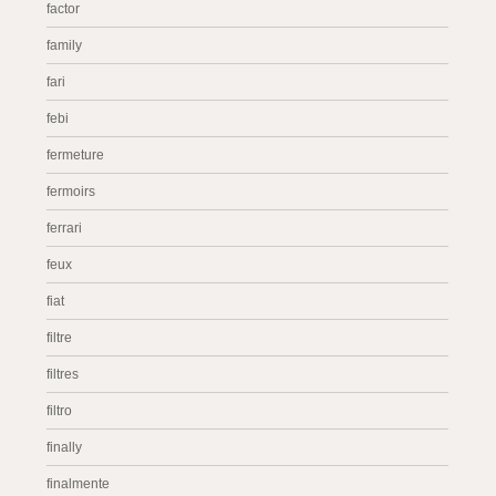
factor
family
fari
febi
fermeture
fermoirs
ferrari
feux
fiat
filtre
filtres
filtro
finally
finalmente