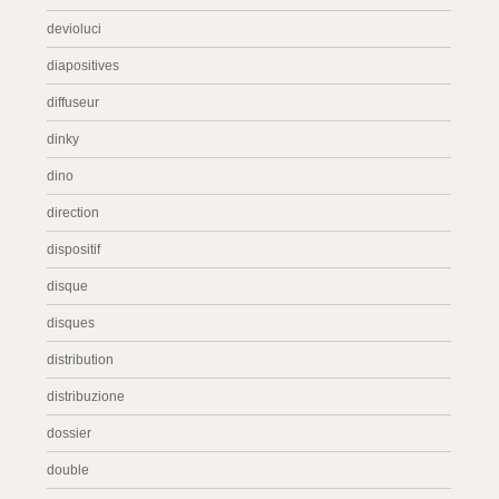
devioluci
diapositives
diffuseur
dinky
dino
direction
dispositif
disque
disques
distribution
distribuzione
dossier
double