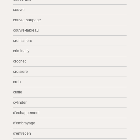
couvre
couvre-soupape
couvre-tableau
crémaillère
criminally
crochet
croisière
croix
cuffie
cylinder
d'échappement
d'embrayage
d'entretien