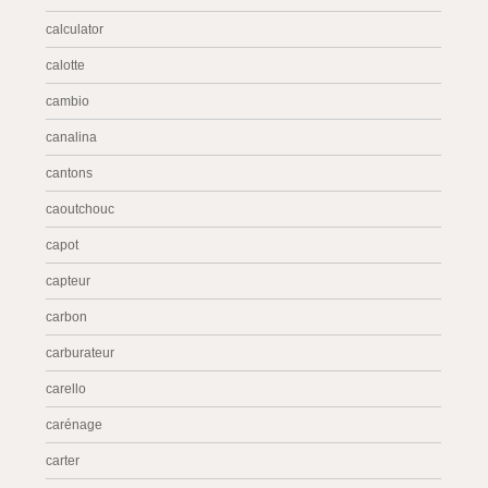
calculator
calotte
cambio
canalina
cantons
caoutchouc
capot
capteur
carbon
carburateur
carello
carénage
carter