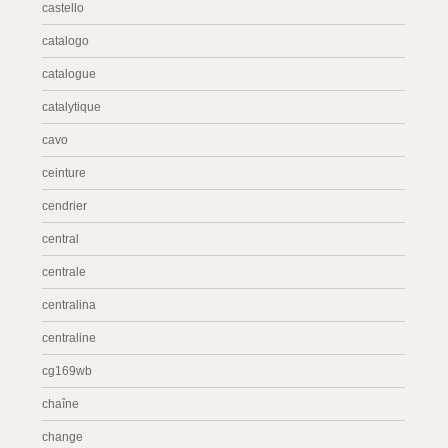
castello
catalogo
catalogue
catalytique
cavo
ceinture
cendrier
central
centrale
centralina
centraline
cg169wb
chaîne
change