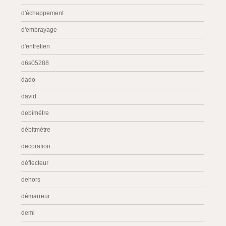
d'échappement
d'embrayage
d'entretien
d6s05288
dado
david
debimétre
débitmètre
decoration
déflecteur
dehors
démarreur
demi