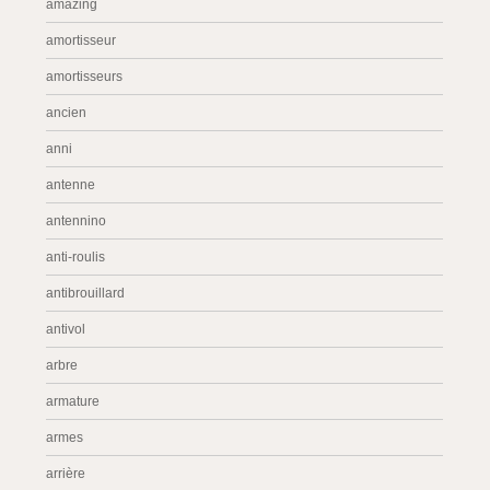
amazing
amortisseur
amortisseurs
ancien
anni
antenne
antennino
anti-roulis
antibrouillard
antivol
arbre
armature
armes
arrière