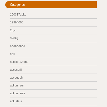
Catégories
100317zbkp
199b4000
28yr
920kg
abandoned
abri
accelerazione
accesorii
accoudoir
actionneur
actionneurs
actuateur