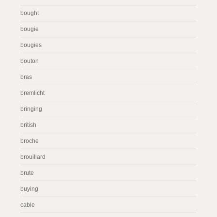
bought
bougie
bougies
bouton
bras
bremlicht
bringing
british
broche
brouillard
brute
buying
cable