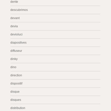
dente
descubrimos
devant
devia
devioluci
diapositives
diffuseur
dinky
dino
direction
dispositif
disque
disques
distribution