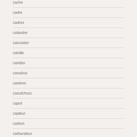
cache
cadre
cadres
calandre
calculator
calotte
cambio
canalina
cantons
caoutchouc
capot
capteur
carbon
carburateur