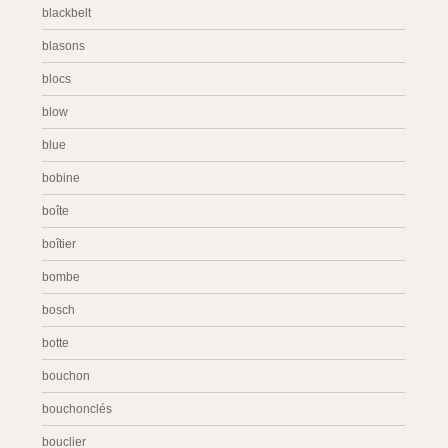
blackbelt
blasons
blocs
blow
blue
bobine
boîte
boîtier
bombe
bosch
botte
bouchon
bouchonclés
bouclier