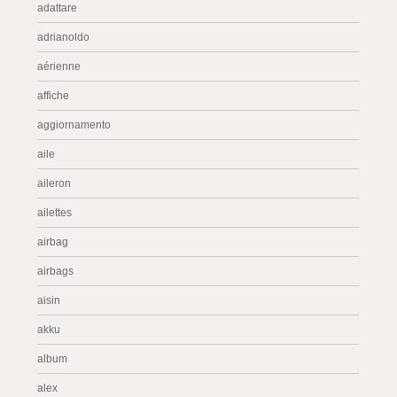
adattare
adrianoldo
aérienne
affiche
aggiornamento
aile
aileron
ailettes
airbag
airbags
aisin
akku
album
alex