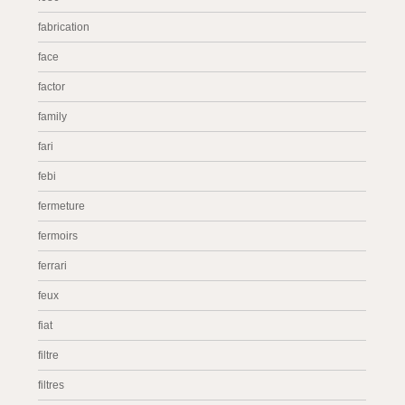
fabrication
face
factor
family
fari
febi
fermeture
fermoirs
ferrari
feux
fiat
filtre
filtres