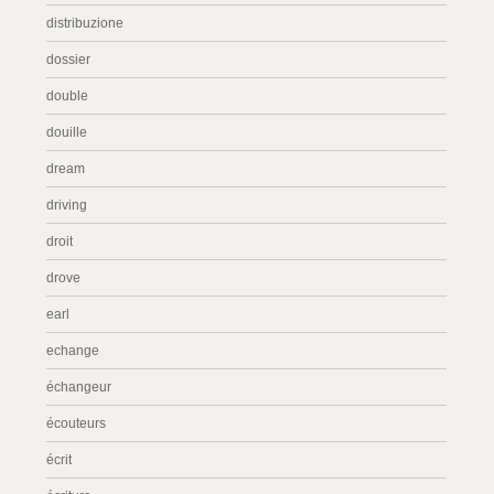
distribuzione
dossier
double
douille
dream
driving
droit
drove
earl
echange
échangeur
écouteurs
écrit