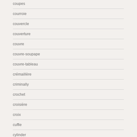
coupes
courroie
couvercle
couverture
couvre
couvre-soupape
couvre-tableau
crémaillère
criminally
crochet
croisière
croix
cuffie
cylinder