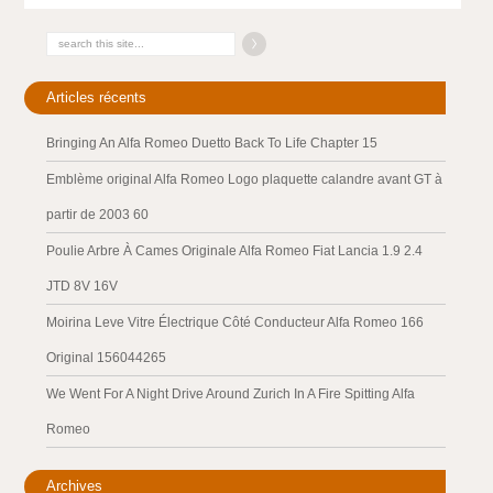
Articles récents
Bringing An Alfa Romeo Duetto Back To Life Chapter 15
Emblème original Alfa Romeo Logo plaquette calandre avant GT à
partir de 2003 60
Poulie Arbre À Cames Originale Alfa Romeo Fiat Lancia 1.9 2.4
JTD 8V 16V
Moirina Leve Vitre Électrique Côté Conducteur Alfa Romeo 166
Original 156044265
We Went For A Night Drive Around Zurich In A Fire Spitting Alfa
Romeo
Archives