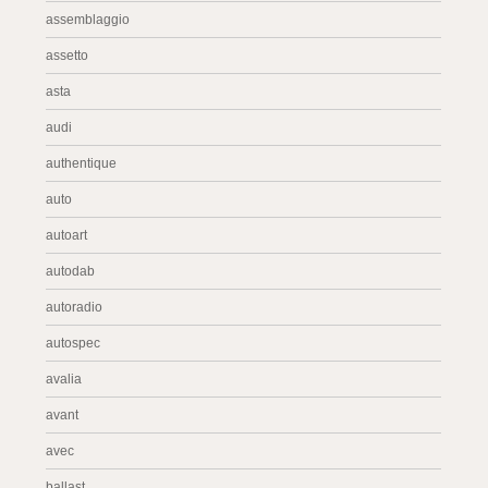
assemblaggio
assetto
asta
audi
authentique
auto
autoart
autodab
autoradio
autospec
avalia
avant
avec
ballast