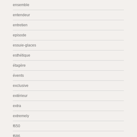
ensemble
entendeur
entretien
episode
essuie-glaces
esthétique
étagère
évents
exclusive
extérieur
extra
extremely
f650
f686