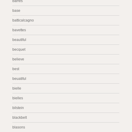
barres
base
batticalcagno
bavettes
beautiful
becquet
believe
best
beuatiful
bielle
bielles
bilstein
blackbelt
blasons