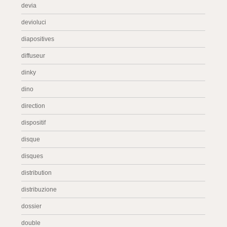
devia
devioluci
diapositives
diffuseur
dinky
dino
direction
dispositif
disque
disques
distribution
distribuzione
dossier
double