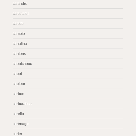
calandre
calculator
calotte
cambio
canalina
cantons
caoutchouc
capot
capteur
carbon
carburateur
carello
carénage
carter