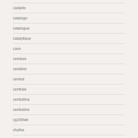
castello
catalogo
catalogue
catalytique
cavo
ceinture
cendrier
central
centrale
centralina
centraline
cg169wb
chaîne