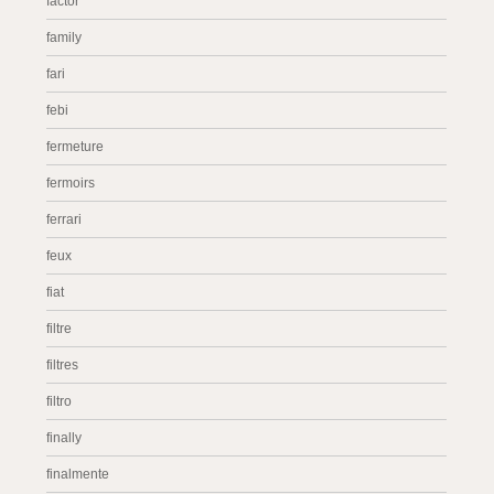
factor
family
fari
febi
fermeture
fermoirs
ferrari
feux
fiat
filtre
filtres
filtro
finally
finalmente