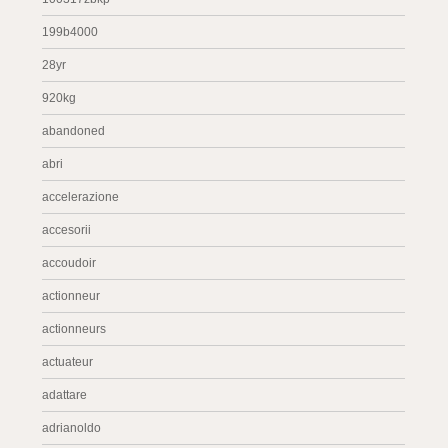
199b4000
28yr
920kg
abandoned
abri
accelerazione
accesorii
accoudoir
actionneur
actionneurs
actuateur
adattare
adrianoldo