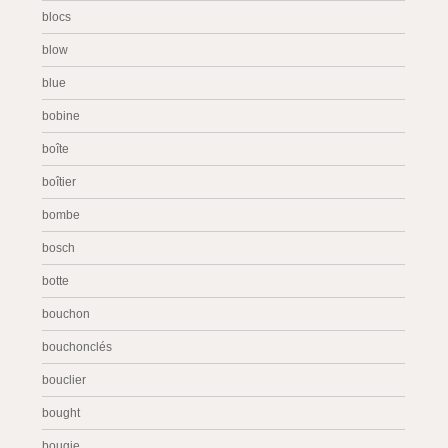
blocs
blow
blue
bobine
boîte
boîtier
bombe
bosch
botte
bouchon
bouchonclés
bouclier
bought
bougie