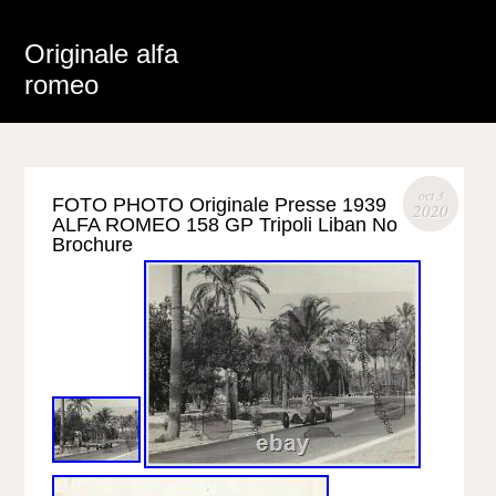
Originale alfa
romeo
oct 3
FOTO PHOTO Originale Presse 1939
2020
ALFA ROMEO 158 GP Tripoli Liban No
Brochure