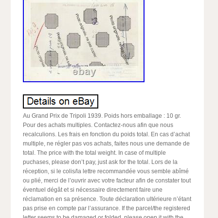
Au Grand Prix de Tripoli 1939. Poids hors emballage : 10 gr.
Pour des achats multiples. Contactez-nous afin que nous
recalculions. Les frais en fonction du poids total. En cas d’achat
multiple, ne régler pas vos achats, faites nous une demande de
total. The price with the total weight. In case of multiple
puchases, please don’t pay, just ask for the total. Lors de la
réception, si le colis/la lettre recommandée vous semble abîmé
ou plié, merci de l’ouvrir avec votre facteur afin de constater tout
éventuel dégât et si nécessaire directement faire une
réclamation en sa présence. Toute déclaration ultérieure n’étant
pas prise en compte par l’assurance. If the parcel/the registered
letter seems to be damaged or folded, please open it with the