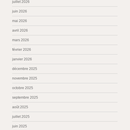
juillet 2026
juin 2026
mai 2026
avril 2026
mars 2026
février 2026
janvier 2026
décembre 2025
novembre 2025
octobre 2025
septembre 2025
août 2025
juillet 2025
juin 2025