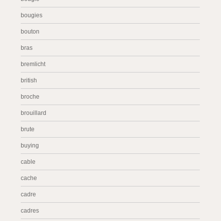
bougies
bouton
bras
bremlicht
british
broche
brouillard
brute
buying
cable
cache
cadre
cadres