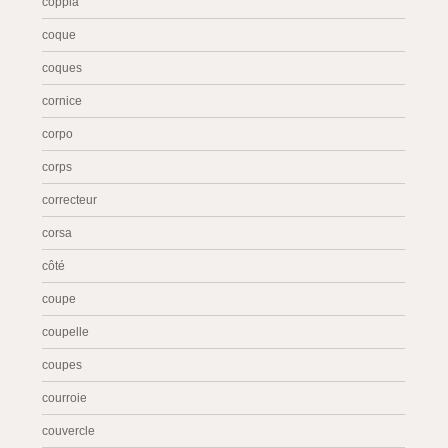
coppia
coque
coques
cornice
corpo
corps
correcteur
corsa
côté
coupe
coupelle
coupes
courroie
couvercle