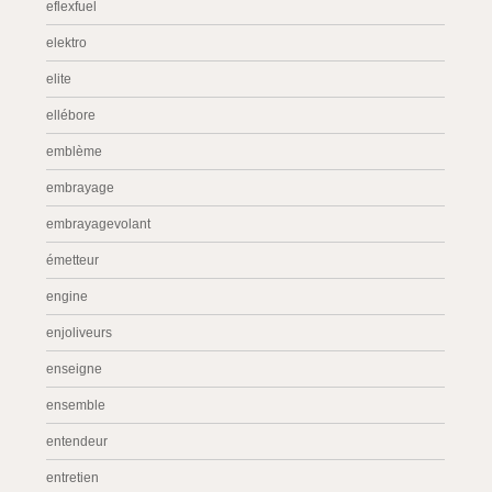
eflexfuel
elektro
elite
ellébore
emblème
embrayage
embrayagevolant
émetteur
engine
enjoliveurs
enseigne
ensemble
entendeur
entretien