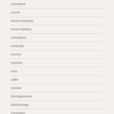
couverture
couvre
couvre-soupape
couvre-tableau
crémaillère
criminally
crochet
croisière
croix
cuffie
cylinder
d'échappement
d'embrayage
d'entretien