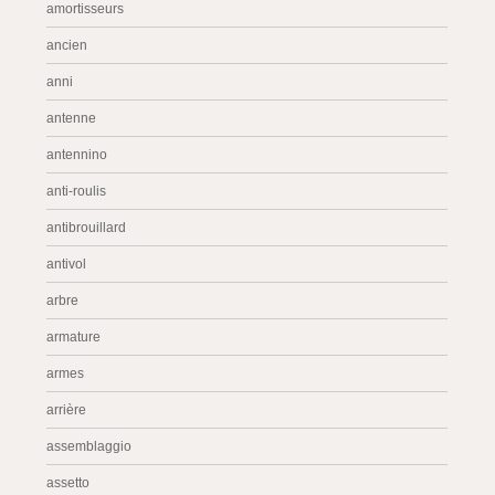
amortisseurs
ancien
anni
antenne
antennino
anti-roulis
antibrouillard
antivol
arbre
armature
armes
arrière
assemblaggio
assetto