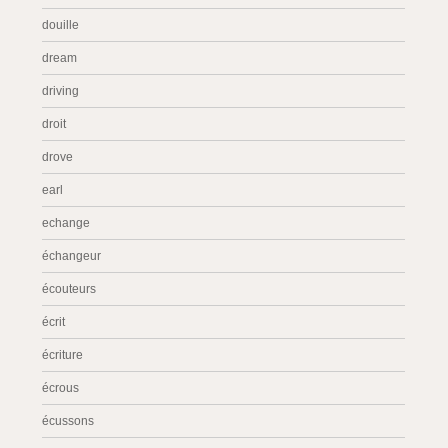
douille
dream
driving
droit
drove
earl
echange
échangeur
écouteurs
écrit
écriture
écrous
écussons