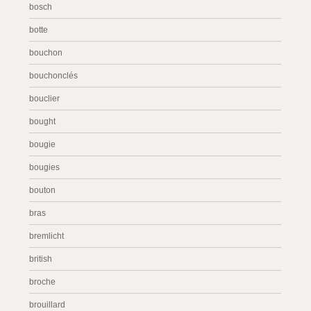
bosch
botte
bouchon
bouchonclés
bouclier
bought
bougie
bougies
bouton
bras
bremlicht
british
broche
brouillard