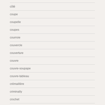
côté
coupe
coupelle
coupes
courroie
couvercle
couverture
couvre
couvre-soupape
couvre-tableau
crémaillère
criminally
crochet