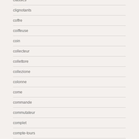
classics
clignotants
coffre
coiffeuse
coin
collecteur
collettore
collezione
colonne
come
commande
commutateur
complet
compte-tours