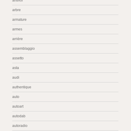
antivol
arbre
armature
armes
arrière
assemblaggio
assetto
asta
audi
authentique
auto
autoart
autodab
autoradio