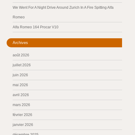
We Went For A Night Drive Around Zurich In A Fire Spitting Alfa
Romeo
Alfa Romeo 164 Procar V10
Archives
août 2026
juillet 2026
juin 2026
mai 2026
avril 2026
mars 2026
février 2026
janvier 2026
décembre 2025