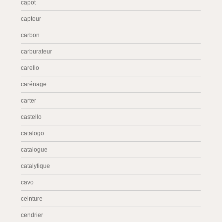
capot
capteur
carbon
carburateur
carello
carénage
carter
castello
catalogo
catalogue
catalytique
cavo
ceinture
cendrier