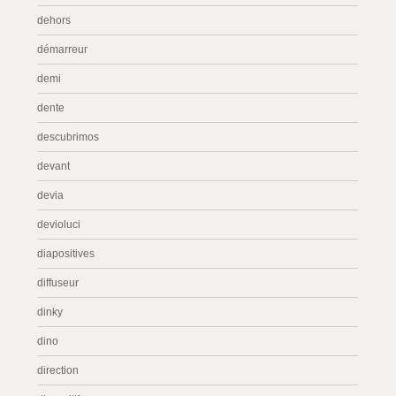
dehors
démarreur
demi
dente
descubrimos
devant
devia
devioluci
diapositives
diffuseur
dinky
dino
direction