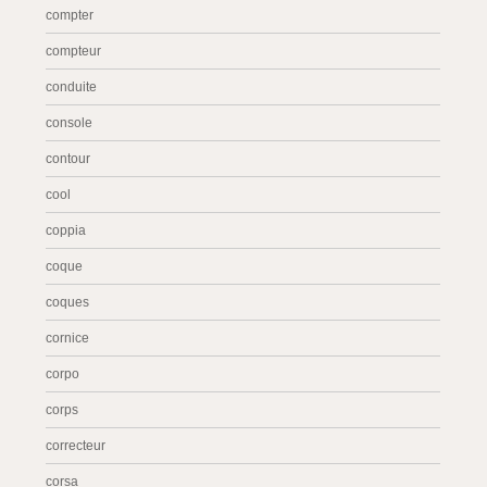
compter
compteur
conduite
console
contour
cool
coppia
coque
coques
cornice
corpo
corps
correcteur
corsa