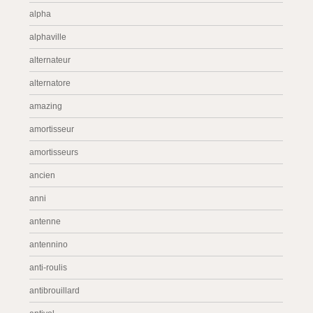
alpha
alphaville
alternateur
alternatore
amazing
amortisseur
amortisseurs
ancien
anni
antenne
antennino
anti-roulis
antibrouillard