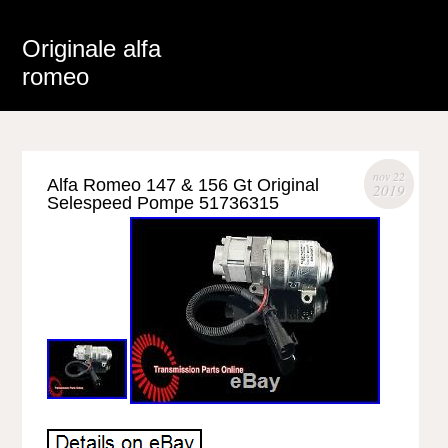
Originale alfa
romeo
nov 22
Alfa Romeo 147 & 156 Gt Original
2019
Selespeed Pompe 51736315