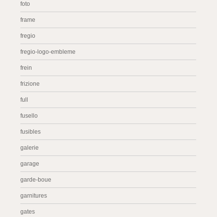
foto
frame
fregio
fregio-logo-embleme
frein
frizione
full
fusello
fusibles
galerie
garage
garde-boue
garnitures
gates