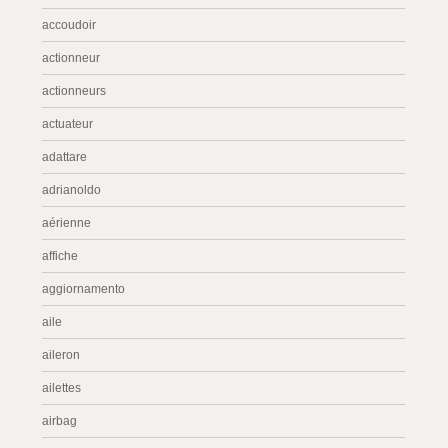
accoudoir
actionneur
actionneurs
actuateur
adattare
adrianoldo
aérienne
affiche
aggiornamento
aile
aileron
ailettes
airbag