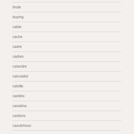
brute
buying
cable
cache
cadre
cadres
calandre
calculator
calotte
cambio
canalina
cantons
caoutchouc