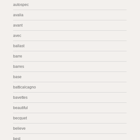
autospec
avalia
avant
avec
ballast
barre
barres
base
batticalcagno
bavettes
beautiful
becquet
believe
best