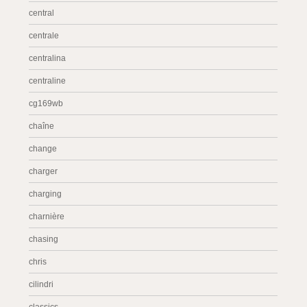
central
centrale
centralina
centraline
cg169wb
chaîne
change
charger
charging
charnière
chasing
chris
cilindri