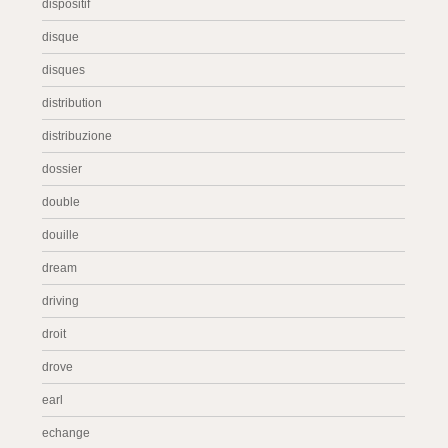
dispositif
disque
disques
distribution
distribuzione
dossier
double
douille
dream
driving
droit
drove
earl
echange