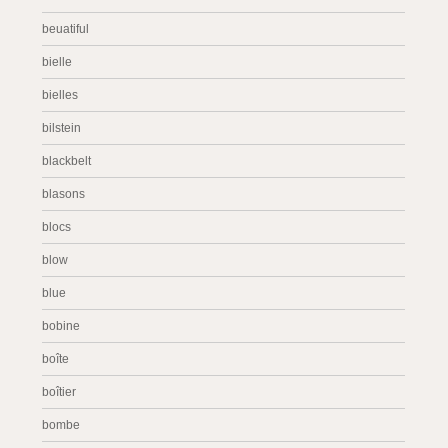
beuatiful
bielle
bielles
bilstein
blackbelt
blasons
blocs
blow
blue
bobine
boîte
boîtier
bombe