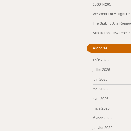
156044265
We Went For A Night Dri
Fire Spitting Alfa Romeo
Alfa Romeo 164 Procar
Archives
août 2026
juillet 2026
juin 2026
mai 2026
avril 2026
mars 2026
février 2026
janvier 2026