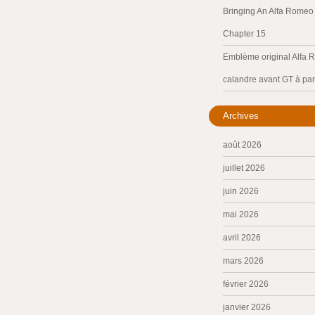
Bringing An Alfa Romeo 
Chapter 15
Emblème original Alfa 
calandre avant GT à par
Archives
août 2026
juillet 2026
juin 2026
mai 2026
avril 2026
mars 2026
février 2026
janvier 2026