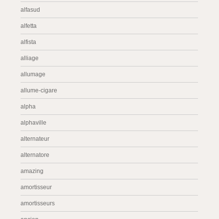
alfasud
alfetta
alfista
alliage
allumage
allume-cigare
alpha
alphaville
alternateur
alternatore
amazing
amortisseur
amortisseurs