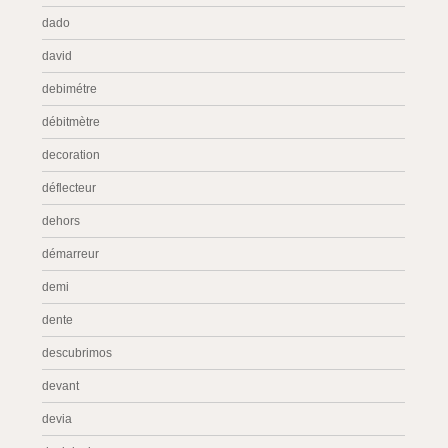
dado
david
debimétre
débitmètre
decoration
déflecteur
dehors
démarreur
demi
dente
descubrimos
devant
devia