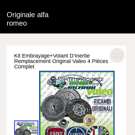
Originale alfa
romeo
nov 11
Kit Embrayage+Volant D’Inertie
2019
Remplacement Original Valeo 4 Pièces
Complet