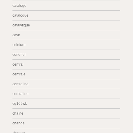
catalogo
catalogue
catalytique
cavo
ceinture
cendrier
central
centrale
centralina
centraline
cg169wb
chaîne
change