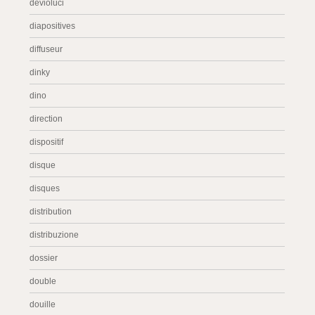
devioluci
diapositives
diffuseur
dinky
dino
direction
dispositif
disque
disques
distribution
distribuzione
dossier
double
douille