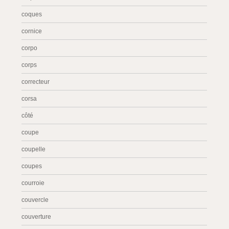
coques
cornice
corpo
corps
correcteur
corsa
côté
coupe
coupelle
coupes
courroie
couvercle
couverture