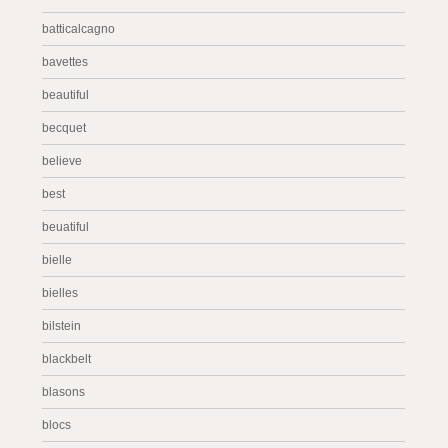
batticalcagno
bavettes
beautiful
becquet
believe
best
beuatiful
bielle
bielles
bilstein
blackbelt
blasons
blocs