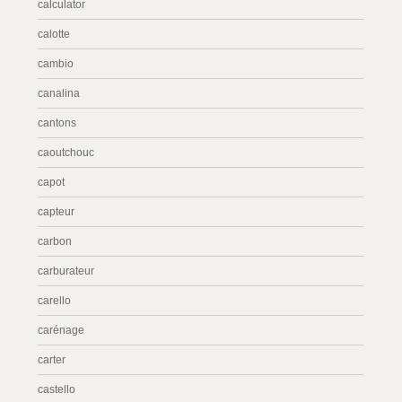
calculator
calotte
cambio
canalina
cantons
caoutchouc
capot
capteur
carbon
carburateur
carello
carénage
carter
castello