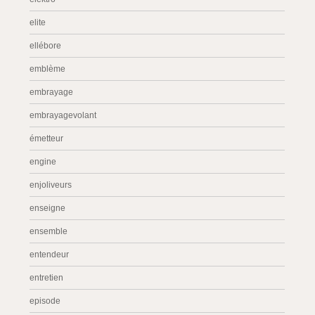
elite
ellébore
emblème
embrayage
embrayagevolant
émetteur
engine
enjoliveurs
enseigne
ensemble
entendeur
entretien
episode