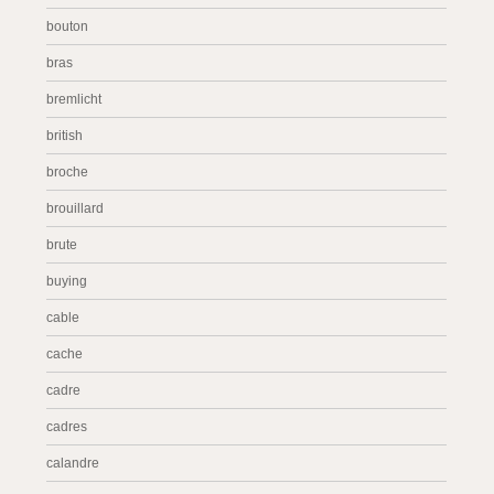
bouton
bras
bremlicht
british
broche
brouillard
brute
buying
cable
cache
cadre
cadres
calandre