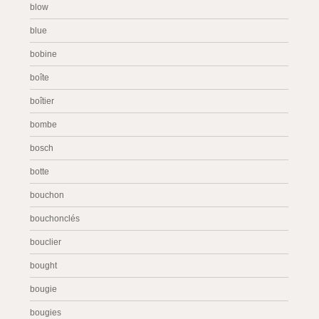
blow
blue
bobine
boîte
boîtier
bombe
bosch
botte
bouchon
bouchonclés
bouclier
bought
bougie
bougies