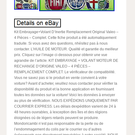
Kit Embrayage+Volant D’Inertie Remplacement Original Valeo –
4 Pièces – Complet. Cette fiche produit a été automatiquement
traduite. Si vous avez des questions, nhésitez pas à nous
contacter. L’HUILE DE MOTEUR. Qualité et garantie du meilleur
prix. Cliquez sur l’image ci-dessous pour obtenir une vue
agrandie de l’article. KIT EMBRAYAGE + VOLANT MOTEUR DE
RECHANGE D’ORIGINE VALEO – 4 PIÈCES –
REMPLACEMENT COMPLET. Le vérificateur de compatibilité.
Vous ne savez pas si le produit en vente convient à votre
voiture? Avant d’acheter, veuillez nous contacter pour vérifier la
disponibilité du produit et la bonne application en fournissant
toutes les données sur la voiture! Voici les données à envoyer
au plus de vérification. NOUS EXPÉDIONS UNIQUEMENT PAR
COURRIER EXPRESS. Les délais dexpédition varient de 24 à
48 heures ouvrables, à lexception des îles et des régions
éloignées où de légers retards peuvent se produire.
Mondoricambi n’est pas responsable de la perte ou de
l’endommagement du colis par le courrier ou d’autres