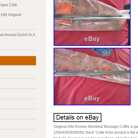
trique Côté
166 Original
ve Around Zurich In A
Original Alfa Romeo Montréal Moulage Coffre à g
105645938300/02 Neuf. Cette fiche produit a été