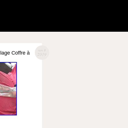
nov 8
lage Coffre à
2019