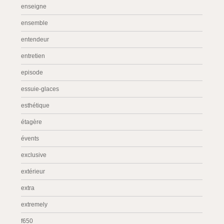
enseigne
ensemble
entendeur
entretien
episode
essuie-glaces
esthétique
étagère
évents
exclusive
extérieur
extra
extremely
f650