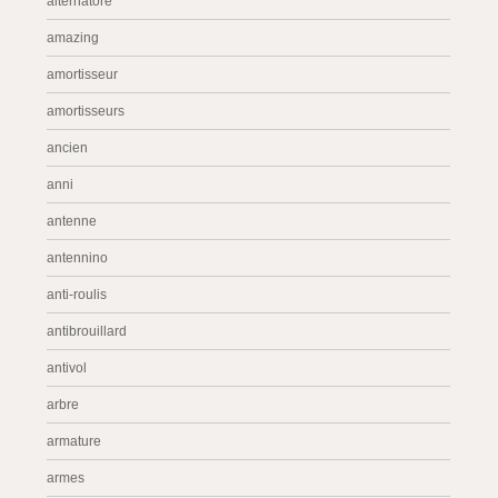
alternatore
amazing
amortisseur
amortisseurs
ancien
anni
antenne
antennino
anti-roulis
antibrouillard
antivol
arbre
armature
armes