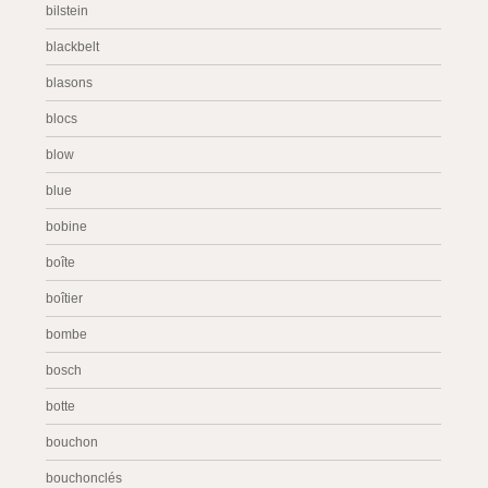
bilstein
blackbelt
blasons
blocs
blow
blue
bobine
boîte
boîtier
bombe
bosch
botte
bouchon
bouchonclés