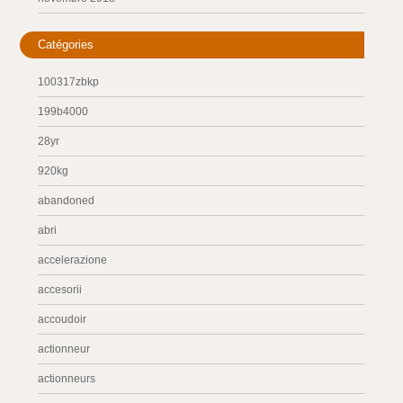
Catégories
100317zbkp
199b4000
28yr
920kg
abandoned
abri
accelerazione
accesorii
accoudoir
actionneur
actionneurs