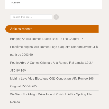
romeo
Articles récents
Bringing An Alfa Romeo Duetto Back To Life Chapter 15
Emblème original Alfa Romeo Logo plaquette calandre avant GT à
partir de 2003 60
Poulie Arbre À Cames Originale Alfa Romeo Fiat Lancia 1.9 2.4
JTD 8V 16V
Moirina Leve Vitre Électrique Côté Conducteur Alfa Romeo 166
Original 156044265
We Went For A Night Drive Around Zurich In A Fire Spitting Alfa
Romeo