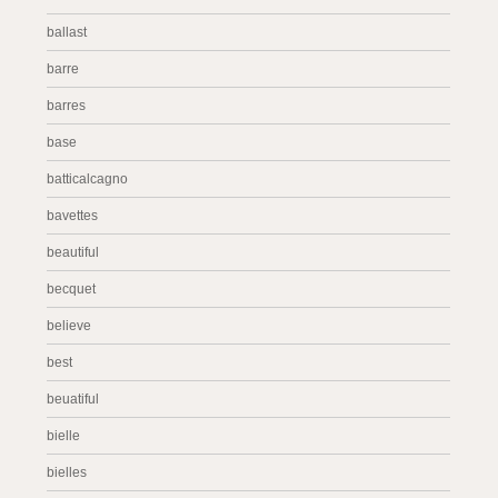
ballast
barre
barres
base
batticalcagno
bavettes
beautiful
becquet
believe
best
beuatiful
bielle
bielles