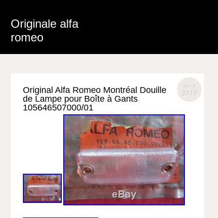
Originale alfa
romeo
nov 8
Original Alfa Romeo Montréal Douille
2019
de Lampe pour Boîte à Gants
105646507000/01