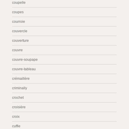
coupelle
coupes
courroie
couvercle
couverture
couvre
couvre-soupape
couvre-tableau
crémaillère
criminally
crochet
croisière
croix
cuffie