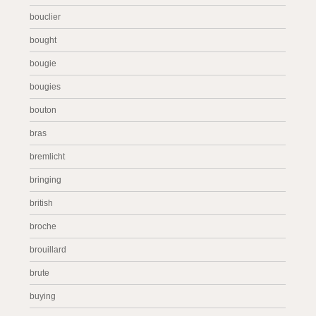
bouclier
bought
bougie
bougies
bouton
bras
bremlicht
bringing
british
broche
brouillard
brute
buying