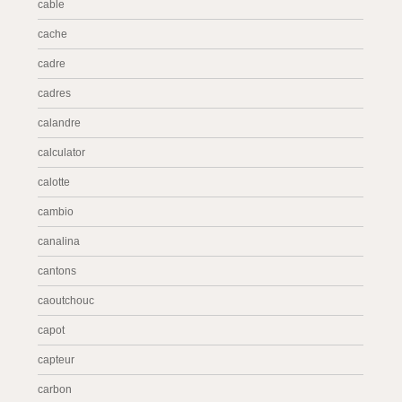
cable
cache
cadre
cadres
calandre
calculator
calotte
cambio
canalina
cantons
caoutchouc
capot
capteur
carbon