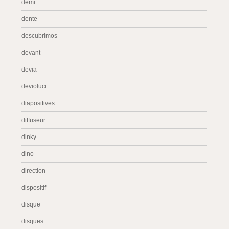
demi
dente
descubrimos
devant
devia
devioluci
diapositives
diffuseur
dinky
dino
direction
dispositif
disque
disques