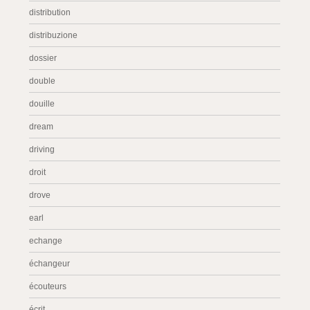
distribution
distribuzione
dossier
double
douille
dream
driving
droit
drove
earl
echange
échangeur
écouteurs
écrit