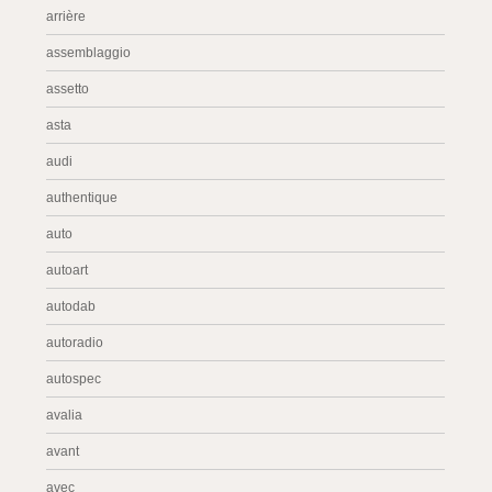
arrière
assemblaggio
assetto
asta
audi
authentique
auto
autoart
autodab
autoradio
autospec
avalia
avant
avec