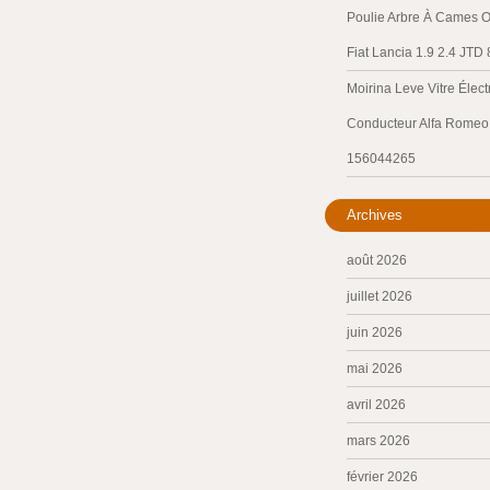
Poulie Arbre À Cames O
Fiat Lancia 1.9 2.4 JTD
Moirina Leve Vitre Élec
Conducteur Alfa Romeo 
156044265
Archives
août 2026
juillet 2026
juin 2026
mai 2026
avril 2026
mars 2026
février 2026