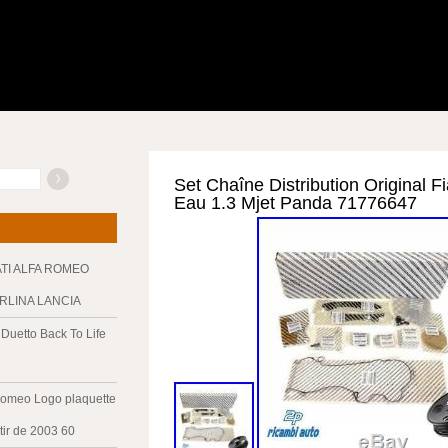
Set Chaîne Distribution Original 
Eau 1.3 Mjet Panda 71776647
ATI ALFA ROMEO
ERLINA LANCIA
Duetto Back To Life
Romeo Logo plaquette
tir de 2003 60