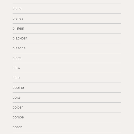
bielle
bielles
bilstein
blackbelt
blasons
blocs
blow
blue
bobine
boîte
boîtier
bombe
bosch