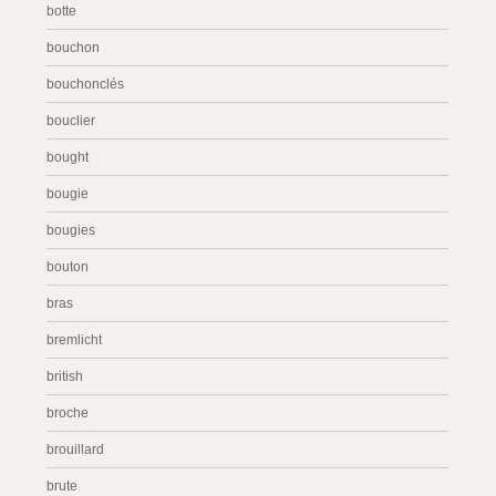
botte
bouchon
bouchonclés
bouclier
bought
bougie
bougies
bouton
bras
bremlicht
british
broche
brouillard
brute