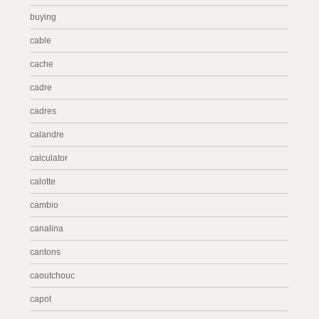
buying
cable
cache
cadre
cadres
calandre
calculator
calotte
cambio
canalina
cantons
caoutchouc
capot