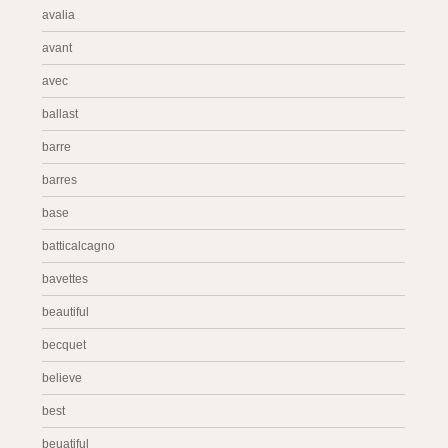
avalia
avant
avec
ballast
barre
barres
base
batticalcagno
bavettes
beautiful
becquet
believe
best
beuatiful