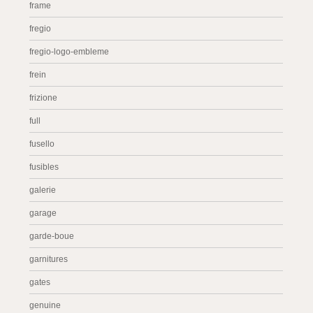
frame
fregio
fregio-logo-embleme
frein
frizione
full
fusello
fusibles
galerie
garage
garde-boue
garnitures
gates
genuine