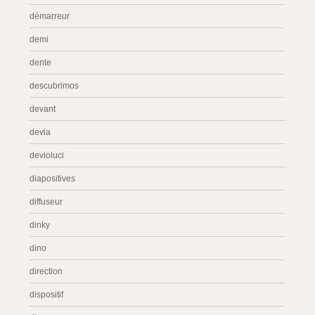
démarreur
demi
dente
descubrimos
devant
devia
devioluci
diapositives
diffuseur
dinky
dino
direction
dispositif