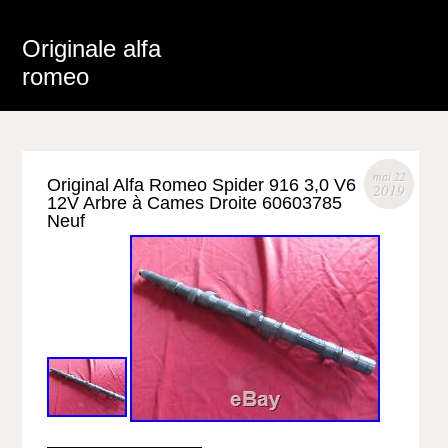
Originale alfa
romeo
mai 22
Original Alfa Romeo Spider 916 3,0 V6
2019
12V Arbre à Cames Droite 60603785
Neuf