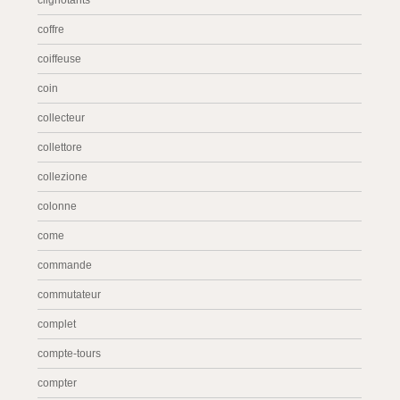
clignotants
coffre
coiffeuse
coin
collecteur
collettore
collezione
colonne
come
commande
commutateur
complet
compte-tours
compter