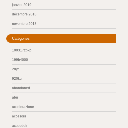
janvier 2019
décembre 2018
novembre 2018
Catégories
100317zbkp
199b4000
28yr
920kg
abandoned
abri
accelerazione
accesorii
accoudoir