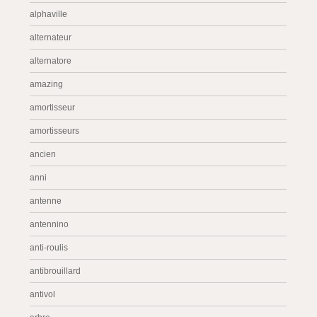
alphaville
alternateur
alternatore
amazing
amortisseur
amortisseurs
ancien
anni
antenne
antennino
anti-roulis
antibrouillard
antivol