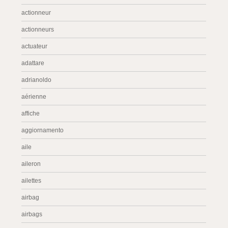
actionneur
actionneurs
actuateur
adattare
adrianoldo
aérienne
affiche
aggiornamento
aile
aileron
ailettes
airbag
airbags