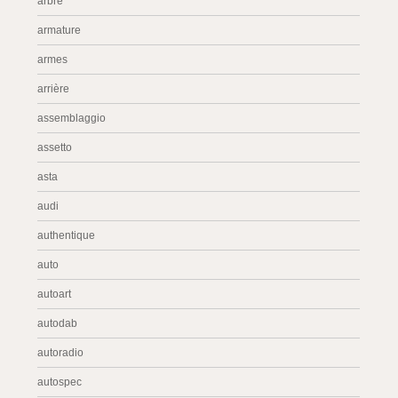
arbre
armature
armes
arrière
assemblaggio
assetto
asta
audi
authentique
auto
autoart
autodab
autoradio
autospec