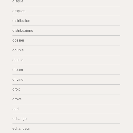
disque
disques
distribution
distribuzione
dossier
double
douille
dream
driving
droit
drove
earl
echange
échangeur