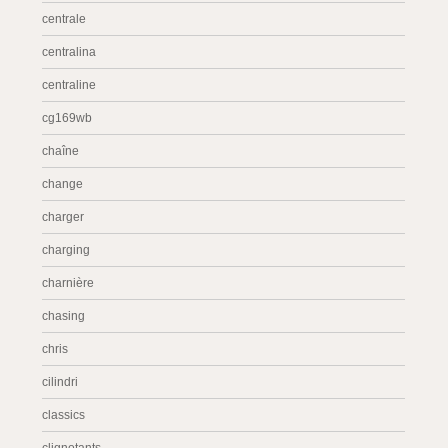
centrale
centralina
centraline
cg169wb
chaîne
change
charger
charging
charnière
chasing
chris
cilindri
classics