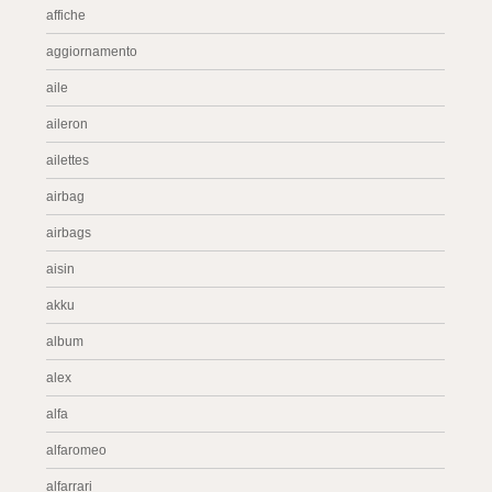
affiche
aggiornamento
aile
aileron
ailettes
airbag
airbags
aisin
akku
album
alex
alfa
alfaromeo
alfarrari