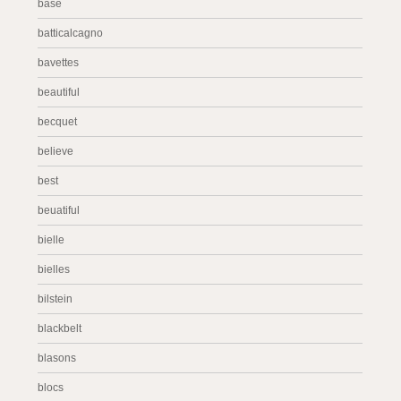
base
batticalcagno
bavettes
beautiful
becquet
believe
best
beuatiful
bielle
bielles
bilstein
blackbelt
blasons
blocs