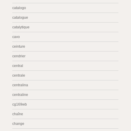
catalogo
catalogue
catalytique
cavo
ceinture
cendrier
central
centrale
centralina
centraline
cg169wb
chaîne
change