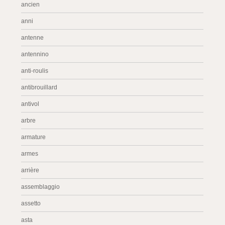
ancien
anni
antenne
antennino
anti-roulis
antibrouillard
antivol
arbre
armature
armes
arrière
assemblaggio
assetto
asta