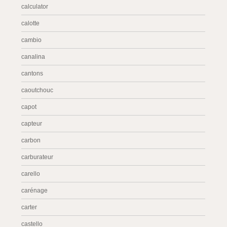
calculator
calotte
cambio
canalina
cantons
caoutchouc
capot
capteur
carbon
carburateur
carello
carénage
carter
castello