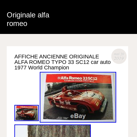
Originale alfa
romeo
mai 20
AFFICHE ANCIENNE ORIGINALE
2019
ALFA ROMEO TYPO 33 SC12 car auto
1977 World Champion