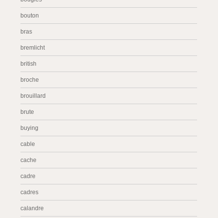
bouton
bras
bremlicht
british
broche
brouillard
brute
buying
cable
cache
cadre
cadres
calandre