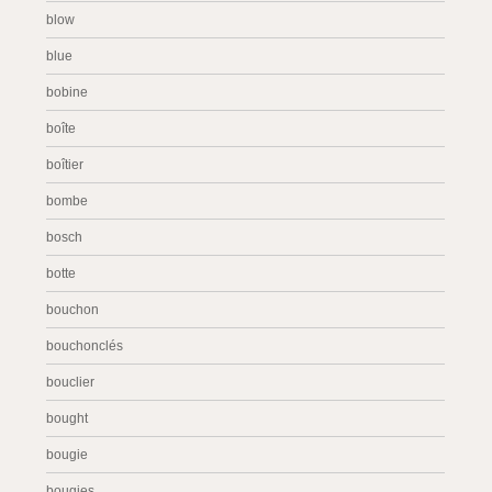
blow
blue
bobine
boîte
boîtier
bombe
bosch
botte
bouchon
bouchonclés
bouclier
bought
bougie
bougies