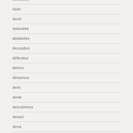
dado
david
debimétre
débitmètre
decoration
déflecteur
dehors
démarreur
demi
dente
descubrimos
devant
devia