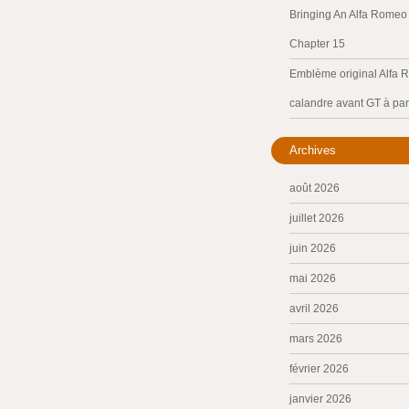
Bringing An Alfa Romeo 
Chapter 15
Emblème original Alfa 
calandre avant GT à par
Archives
août 2026
juillet 2026
juin 2026
mai 2026
avril 2026
mars 2026
février 2026
janvier 2026