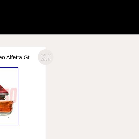
mai 17
o Alfetta Gt
2019