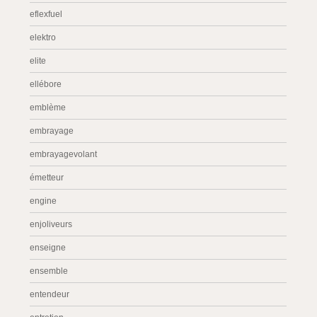
eflexfuel
elektro
elite
ellébore
emblème
embrayage
embrayagevolant
émetteur
engine
enjoliveurs
enseigne
ensemble
entendeur