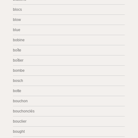
blocs
blow
blue
bobine
boîte
boîtier
bombe
bosch
botte
bouchon
bouchonclés
bouclier
bought