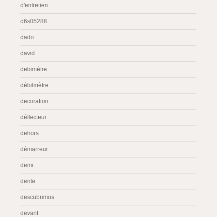
d'entretien
d6s05288
dado
david
debimétre
débitmètre
decoration
déflecteur
dehors
démarreur
demi
dente
descubrimos
devant