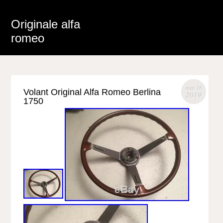
Originale alfa
romeo
mai 16
Volant Original Alfa Romeo Berlina
2019
1750