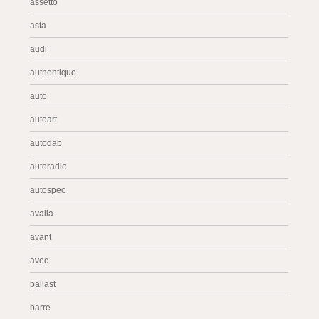
assetto
asta
audi
authentique
auto
autoart
autodab
autoradio
autospec
avalia
avant
avec
ballast
barre