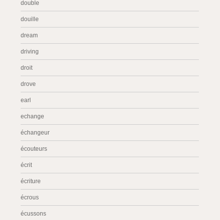
double
douille
dream
driving
droit
drove
earl
echange
échangeur
écouteurs
écrit
écriture
écrous
écussons