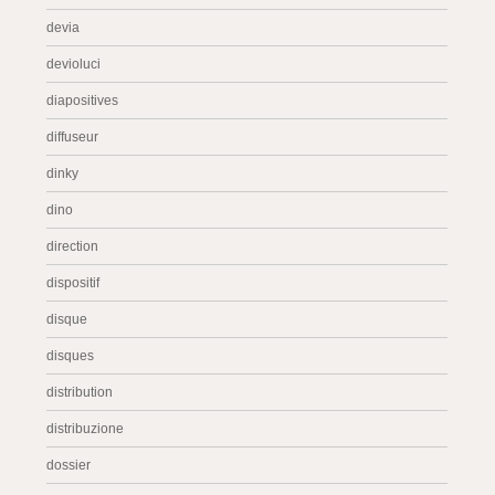
devia
devioluci
diapositives
diffuseur
dinky
dino
direction
dispositif
disque
disques
distribution
distribuzione
dossier