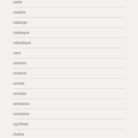
carter
castello
catalogo
catalogue
catalytique
cavo
ceinture
cendrier
central
centrale
centralina
centraline
cg169wb
chaîne