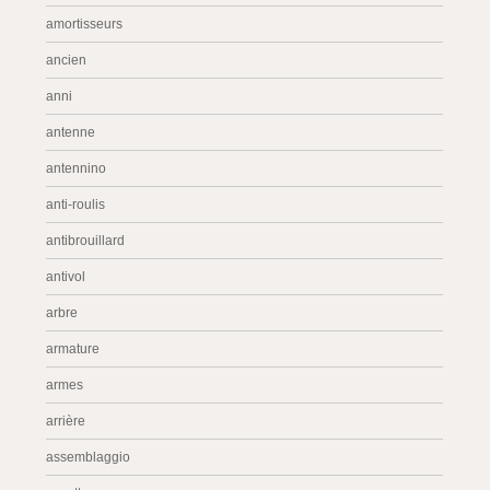
amortisseurs
ancien
anni
antenne
antennino
anti-roulis
antibrouillard
antivol
arbre
armature
armes
arrière
assemblaggio