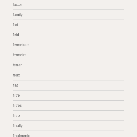
factor
family
fari
febi
fermeture
fermoirs
ferrari
feux
fiat
filtre
filtres
filtro
finally
finalmente