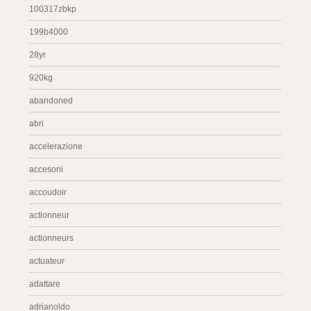
100317zbkp
199b4000
28yr
920kg
abandoned
abri
accelerazione
accesorii
accoudoir
actionneur
actionneurs
actuateur
adattare
adrianoldo