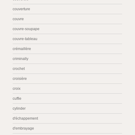
couverture
couvre
couvre-soupape
couvre-tableau
crémaillère
criminally
crochet
croisière
croix
cuffie
cylinder
d'échappement
d'embrayage