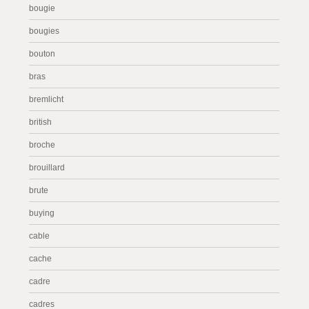
bougie
bougies
bouton
bras
bremlicht
british
broche
brouillard
brute
buying
cable
cache
cadre
cadres