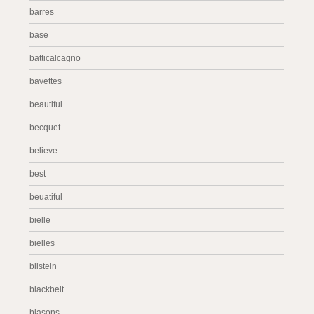
barres
base
batticalcagno
bavettes
beautiful
becquet
believe
best
beuatiful
bielle
bielles
bilstein
blackbelt
blasons