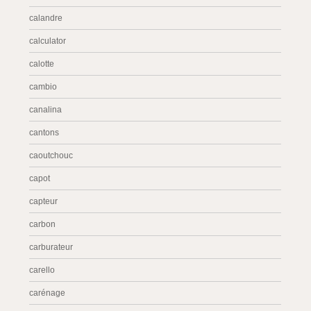
calandre
calculator
calotte
cambio
canalina
cantons
caoutchouc
capot
capteur
carbon
carburateur
carello
carénage