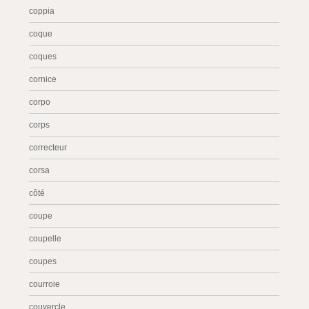
coppia
coque
coques
cornice
corpo
corps
correcteur
corsa
côté
coupe
coupelle
coupes
courroie
couvercle