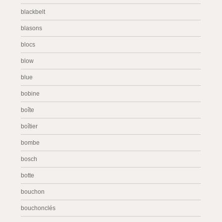
blackbelt
blasons
blocs
blow
blue
bobine
boîte
boîtier
bombe
bosch
botte
bouchon
bouchonclés