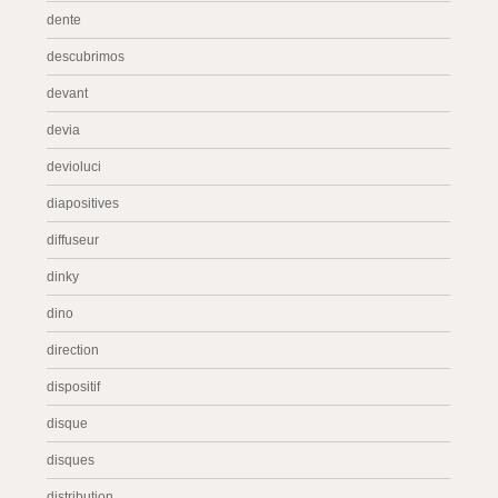
dente
descubrimos
devant
devia
devioluci
diapositives
diffuseur
dinky
dino
direction
dispositif
disque
disques
distribution