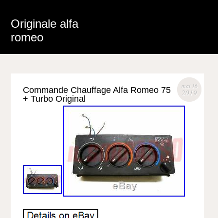
Originale alfa
romeo
mai 16
Commande Chauffage Alfa Romeo 75
2019
+ Turbo Original