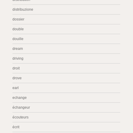
distribuzione
dossier
double
douille
dream
driving
droit
drove
earl
echange
échangeur
écouteurs
écrit