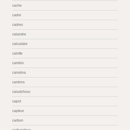
cache
cadre
cadres
calandre
calculator
calotte
cambio
canalina
cantons
caoutchouc
capot
capteur
carbon