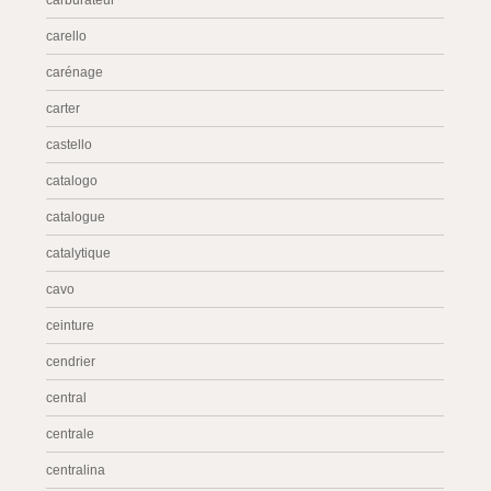
carburateur
carello
carénage
carter
castello
catalogo
catalogue
catalytique
cavo
ceinture
cendrier
central
centrale
centralina