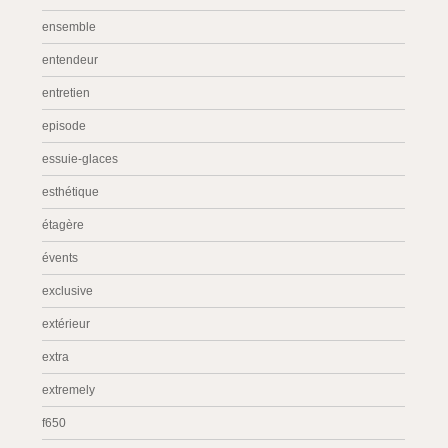
ensemble
entendeur
entretien
episode
essuie-glaces
esthétique
étagère
évents
exclusive
extérieur
extra
extremely
f650