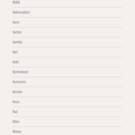
f686
fabrication
face
factor
family
fari
febi
fermeture
fermoirs
ferrari
feux
fiat
filtre
filtres