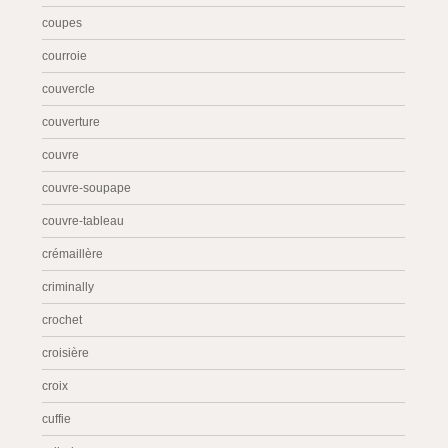
coupes
courroie
couvercle
couverture
couvre
couvre-soupape
couvre-tableau
crémaillère
criminally
crochet
croisière
croix
cuffie