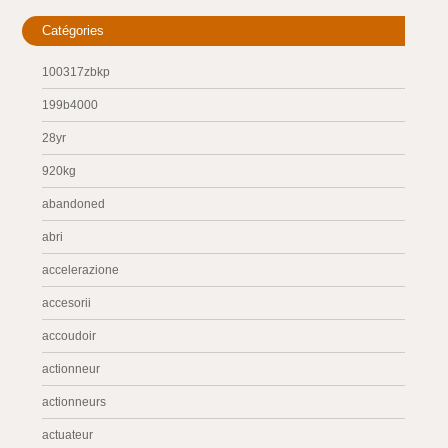
Catégories
100317zbkp
199b4000
28yr
920kg
abandoned
abri
accelerazione
accesorii
accoudoir
actionneur
actionneurs
actuateur