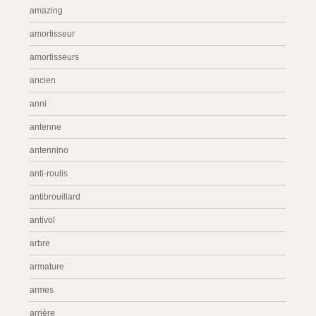
amazing
amortisseur
amortisseurs
ancien
anni
antenne
antennino
anti-roulis
antibrouillard
antivol
arbre
armature
armes
arrière