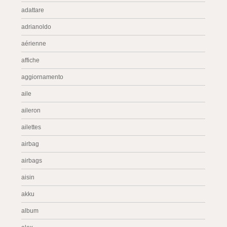
adattare
adrianoldo
aérienne
affiche
aggiornamento
aile
aileron
ailettes
airbag
airbags
aisin
akku
album