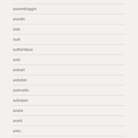
assemblaggio
assetto
asta
audi
authentique
auto
autoart
autodab
autoradio
autospec
avalia
avant
avec