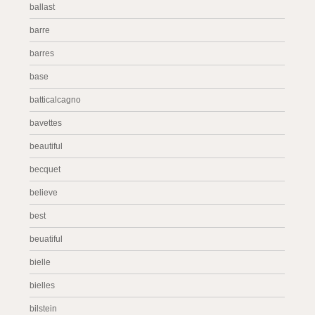
ballast
barre
barres
base
batticalcagno
bavettes
beautiful
becquet
believe
best
beuatiful
bielle
bielles
bilstein