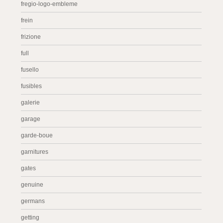
fregio-logo-embleme
frein
frizione
full
fusello
fusibles
galerie
garage
garde-boue
garnitures
gates
genuine
germans
getting