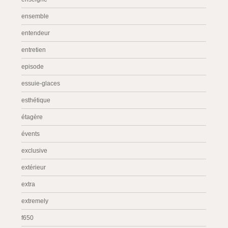
ensemble
entendeur
entretien
episode
essuie-glaces
esthétique
étagère
évents
exclusive
extérieur
extra
extremely
f650