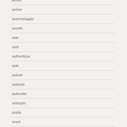
armes
arrière
assemblaggio
assetto
asta
audi
authentique
auto
autoart
autodab
autoradio
autospec
avalia
avant