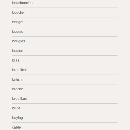
bouchonclés
bouclier
bought
bougie
bougies
bouton
bras
bremlicht
british
broche
brouillard
brute
buying
cable