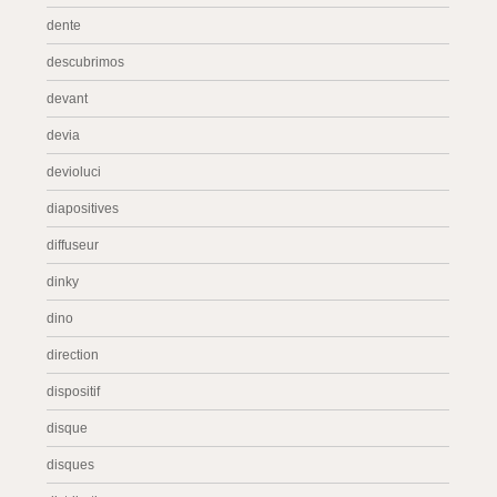
dente
descubrimos
devant
devia
devioluci
diapositives
diffuseur
dinky
dino
direction
dispositif
disque
disques