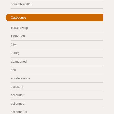
novembre 2018
Catégories
100317zbkp
199b4000
28yr
920kg
abandoned
abri
accelerazione
accesorii
accoudoir
actionneur
actionneurs