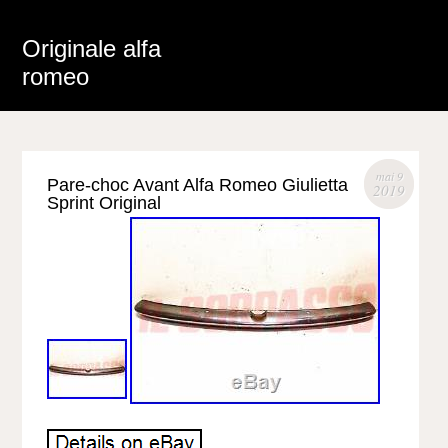
Originale alfa
romeo
mai 9
Pare-choc Avant Alfa Romeo Giulietta
2019
Sprint Original