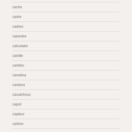
cache
cadre
cadres
calandre
calculator
calotte
cambio
canalina
cantons
caoutchouc
capot
capteur
carbon