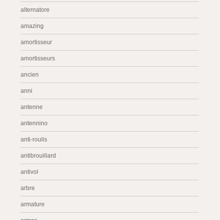
alternatore
amazing
amortisseur
amortisseurs
ancien
anni
antenne
antennino
anti-roulis
antibrouillard
antivol
arbre
armature