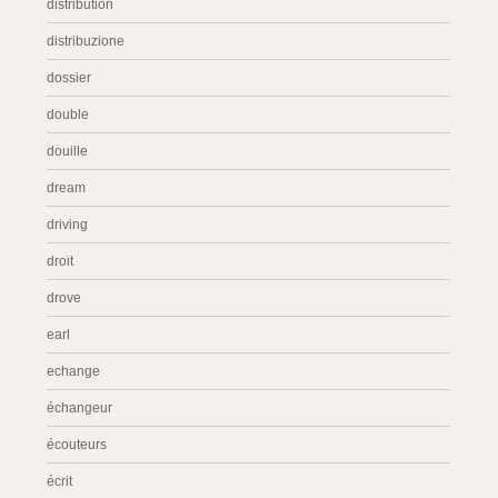
distribution
distribuzione
dossier
double
douille
dream
driving
droit
drove
earl
echange
échangeur
écouteurs
écrit