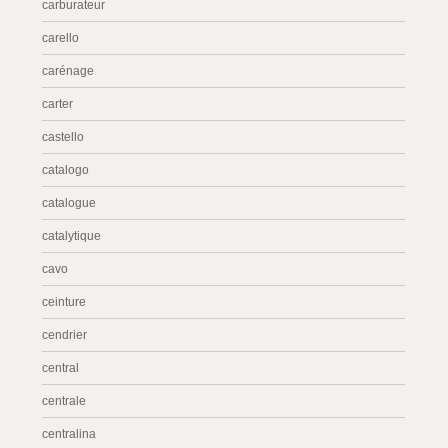
carburateur
carello
carénage
carter
castello
catalogo
catalogue
catalytique
cavo
ceinture
cendrier
central
centrale
centralina