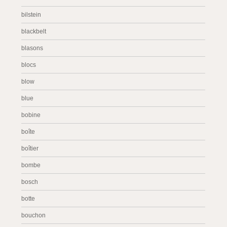
bilstein
blackbelt
blasons
blocs
blow
blue
bobine
boîte
boîtier
bombe
bosch
botte
bouchon