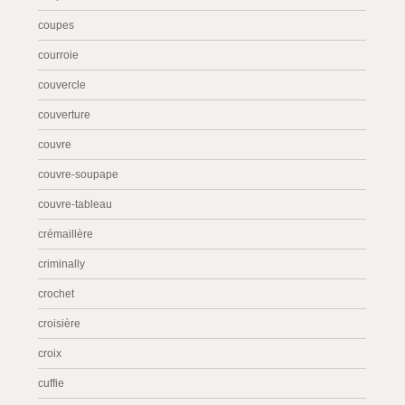
coupes
courroie
couvercle
couverture
couvre
couvre-soupape
couvre-tableau
crémaillère
criminally
crochet
croisière
croix
cuffie