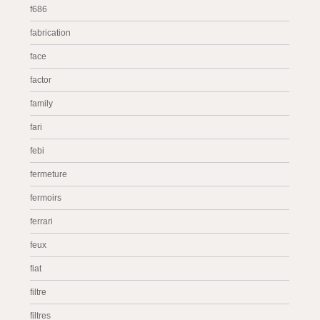
f686
fabrication
face
factor
family
fari
febi
fermeture
fermoirs
ferrari
feux
fiat
filtre
filtres