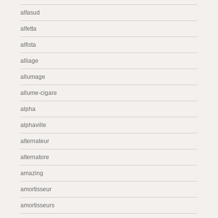
alfasud
alfetta
alfista
alliage
allumage
allume-cigare
alpha
alphaville
alternateur
alternatore
amazing
amortisseur
amortisseurs