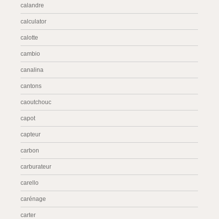
calandre
calculator
calotte
cambio
canalina
cantons
caoutchouc
capot
capteur
carbon
carburateur
carello
carénage
carter