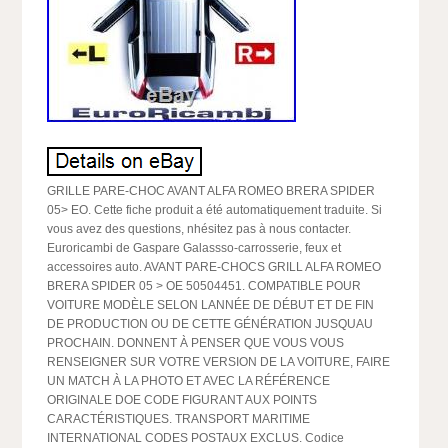
GRILLE PARE-CHOC AVANT ALFA ROMEO BRERA SPIDER
05> EO. Cette fiche produit a été automatiquement traduite. Si
vous avez des questions, nhésitez pas à nous contacter.
Euroricambi de Gaspare Galassso-carrosserie, feux et
accessoires auto. AVANT PARE-CHOCS GRILL ALFA ROMEO
BRERA SPIDER 05 > OE 50504451. COMPATIBLE POUR
VOITURE MODÈLE SELON LANNÉE DE DÉBUT ET DE FIN
DE PRODUCTION OU DE CETTE GÉNÉRATION JUSQUAU
PROCHAIN. DONNENT À PENSER QUE VOUS VOUS
RENSEIGNER SUR VOTRE VERSION DE LA VOITURE, FAIRE
UN MATCH À LA PHOTO ET AVEC LA RÉFÉRENCE
ORIGINALE DOE CODE FIGURANT AUX POINTS
CARACTÉRISTIQUES. TRANSPORT MARITIME
INTERNATIONAL CODES POSTAUX EXCLUS. Codice