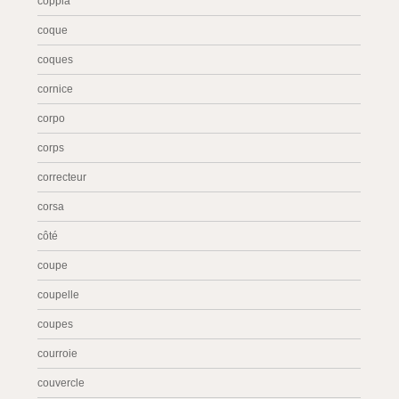
coppia
coque
coques
cornice
corpo
corps
correcteur
corsa
côté
coupe
coupelle
coupes
courroie
couvercle