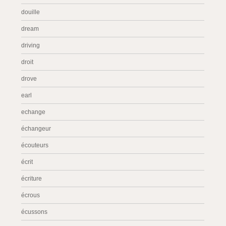
douille
dream
driving
droit
drove
earl
echange
échangeur
écouteurs
écrit
écriture
écrous
écussons