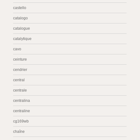
castello
catalogo
catalogue
catalytique
cavo
ceinture
cendrier
central
centrale
centralina
centraline
cg169wb
chaîne