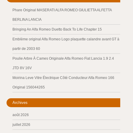
Phare Original MASERATI ALFA ROMEO GIULIETTA ALFETTA
BERLINA LANCIA
Bringing An Alfa Romeo Duetto Back To Life Chapter 15
Emblème original Alfa Romeo Logo plaquette calandre avant GT à
partir de 2003 60
Poulie Arbre À Cames Originale Alfa Romeo Fiat Lancia 1.9 2.4
JTD 8V 16V
Moirina Leve Vitre Électrique Côté Conducteur Alfa Romeo 166
Original 156044265
Archives
août 2026
juillet 2026