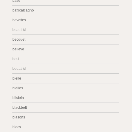
base
batticalcagno
bavettes
beautiful
becquet
believe
best
beuatiful
bielle
bielles
bilstein
blackbelt
blasons
blocs