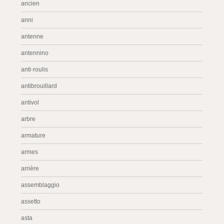
ancien
anni
antenne
antennino
anti-roulis
antibrouillard
antivol
arbre
armature
armes
arrière
assemblaggio
assetto
asta