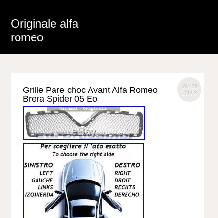
Originale alfa
romeo
déc 25
Grille Pare-choc Avant Alfa Romeo
2018
Brera Spider 05 Eo