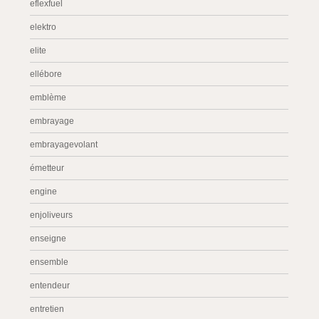
eflexfuel
elektro
elite
ellébore
emblème
embrayage
embrayagevolant
émetteur
engine
enjoliveurs
enseigne
ensemble
entendeur
entretien