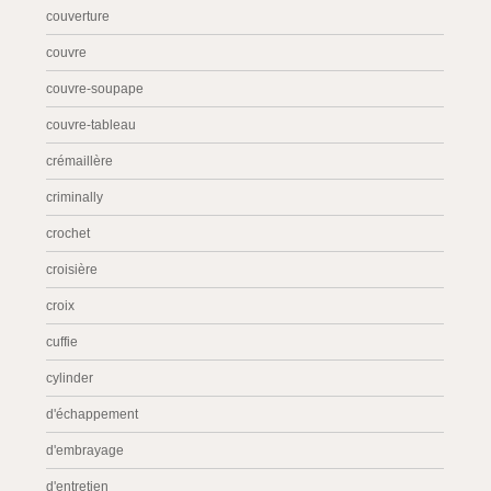
couverture
couvre
couvre-soupape
couvre-tableau
crémaillère
criminally
crochet
croisière
croix
cuffie
cylinder
d'échappement
d'embrayage
d'entretien