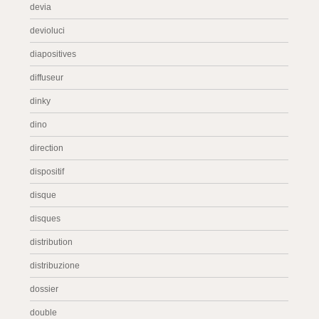
devia
devioluci
diapositives
diffuseur
dinky
dino
direction
dispositif
disque
disques
distribution
distribuzione
dossier
double