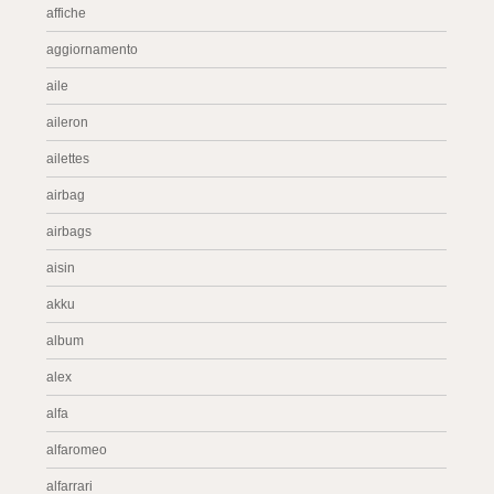
affiche
aggiornamento
aile
aileron
ailettes
airbag
airbags
aisin
akku
album
alex
alfa
alfaromeo
alfarrari