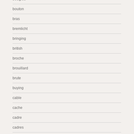
bouton
bras
bremlicht
bringing
british
broche
brouillard
brute
buying
cable
cache
cadre
cadres