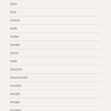
blow
blue
bobine
boîte
boîtier
bombe
bosch
botte
bouchon
bouchonclés
bouclier
bought
bougie
bougies