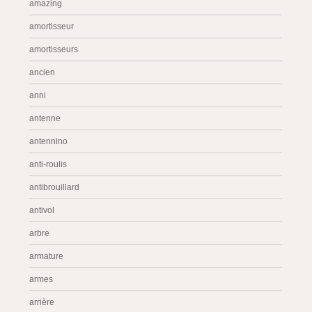
amazing
amortisseur
amortisseurs
ancien
anni
antenne
antennino
anti-roulis
antibrouillard
antivol
arbre
armature
armes
arrière