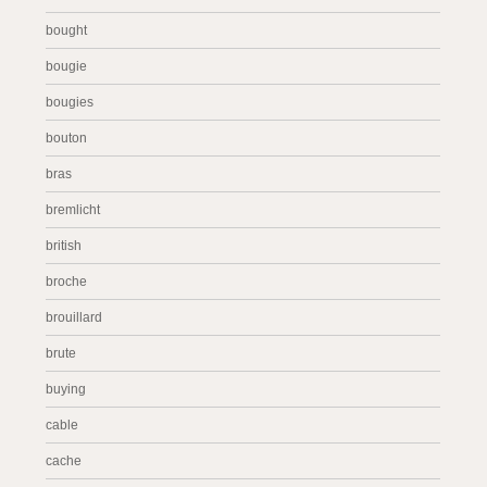
bought
bougie
bougies
bouton
bras
bremlicht
british
broche
brouillard
brute
buying
cable
cache