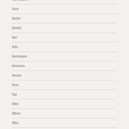
face
factor
family
fari
febi
fermeture
fermoirs
ferrari
feux
fiat
filtre
filtres
filtro