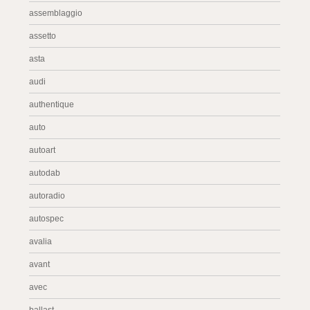
assemblaggio
assetto
asta
audi
authentique
auto
autoart
autodab
autoradio
autospec
avalia
avant
avec