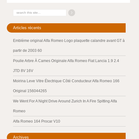
Articles récents
Emblème original Alfa Romeo Logo plaquette calandre avant GT à
partir de 2003 60
Poulie Arbre À Cames Originale Alfa Romeo Fiat Lancia 1.9 2.4
JTD 8V 16V
Moirina Leve Vitre Électrique Côté Conducteur Alfa Romeo 166
Original 156044265
We Went For A Night Drive Around Zurich In A Fire Spitting Alfa
Romeo
Alfa Romeo 164 Procar V10
Archives