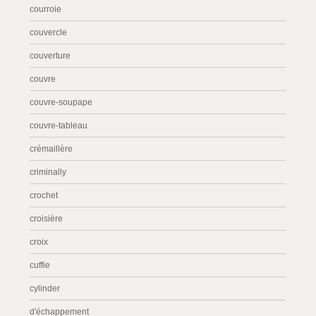
courroie
couvercle
couverture
couvre
couvre-soupape
couvre-tableau
crémaillère
criminally
crochet
croisière
croix
cuffie
cylinder
d'échappement