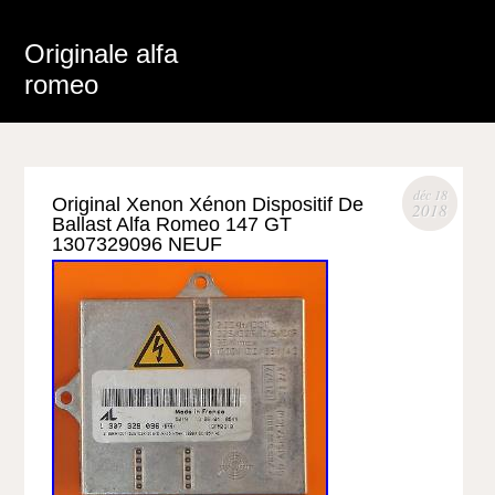
Originale alfa
romeo
déc 18
Original Xenon Xénon Dispositif De
2018
Ballast Alfa Romeo 147 GT
1307329096 NEUF