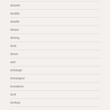
dossier
double
douille
dream
driving
droit
drove
earl
echange
échangeur
écouteurs
écrit
écriture