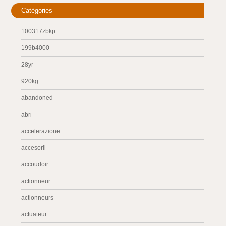
Catégories
100317zbkp
199b4000
28yr
920kg
abandoned
abri
accelerazione
accesorii
accoudoir
actionneur
actionneurs
actuateur