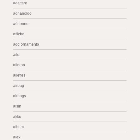
adattare
adrianoldo
aérienne
affiche
aggiornamento
aile
aileron
ailettes
airbag
airbags
aisin
akku
album
alex