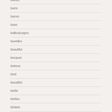
ballast
barre
barres
base
batticalcagno
bavettes
beautiful
becquet
believe
best
beuatiful
bielle
bielles
bilstein