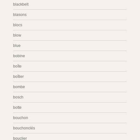
blackbelt
blasons
blocs
blow
blue
bobine
boîte
boîtier
bombe
bosch
botte
bouchon
bouchonclés
bouclier