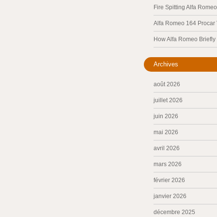
Fire Spitting Alfa Romeo
Alfa Romeo 164 Procar
How Alfa Romeo Briefl
Archives
août 2026
juillet 2026
juin 2026
mai 2026
avril 2026
mars 2026
février 2026
janvier 2026
décembre 2025