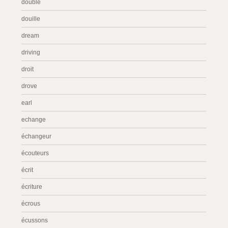
double
douille
dream
driving
droit
drove
earl
echange
échangeur
écouteurs
écrit
écriture
écrous
écussons