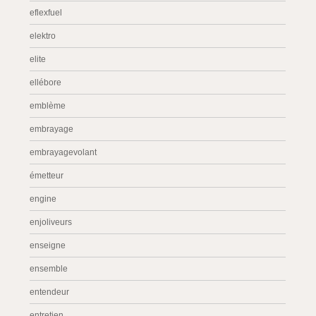
eflexfuel
elektro
elite
ellébore
emblème
embrayage
embrayagevolant
émetteur
engine
enjoliveurs
enseigne
ensemble
entendeur
entretien