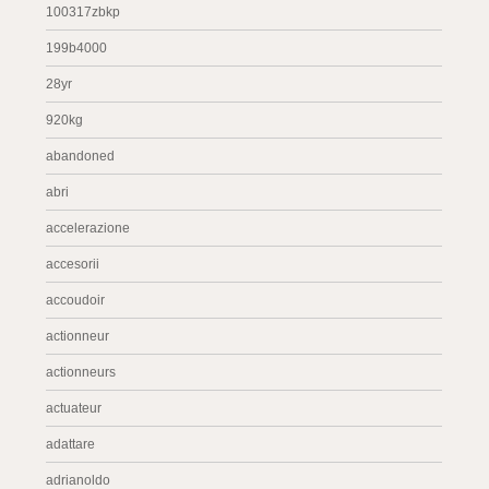
100317zbkp
199b4000
28yr
920kg
abandoned
abri
accelerazione
accesorii
accoudoir
actionneur
actionneurs
actuateur
adattare
adrianoldo