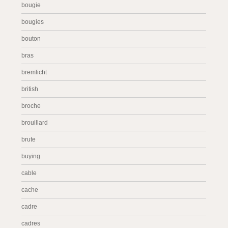
bougie
bougies
bouton
bras
bremlicht
british
broche
brouillard
brute
buying
cable
cache
cadre
cadres