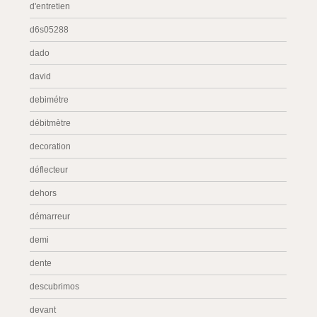
d'entretien
d6s05288
dado
david
debimétre
débitmètre
decoration
déflecteur
dehors
démarreur
demi
dente
descubrimos
devant