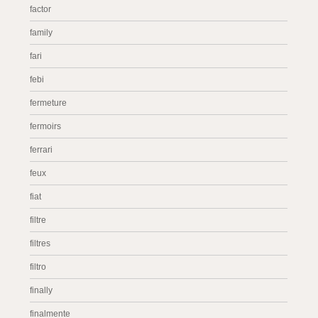
factor
family
fari
febi
fermeture
fermoirs
ferrari
feux
fiat
filtre
filtres
filtro
finally
finalmente