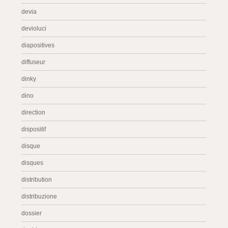
devia
devioluci
diapositives
diffuseur
dinky
dino
direction
dispositif
disque
disques
distribution
distribuzione
dossier