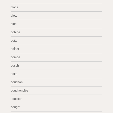
blocs
blow
blue
bobine
boîte
boîtier
bombe
bosch
botte
bouchon
bouchonclés
bouclier
bought