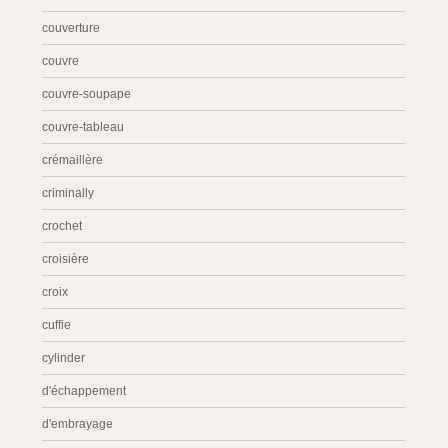
couverture
couvre
couvre-soupape
couvre-tableau
crémaillère
criminally
crochet
croisière
croix
cuffie
cylinder
d'échappement
d'embrayage