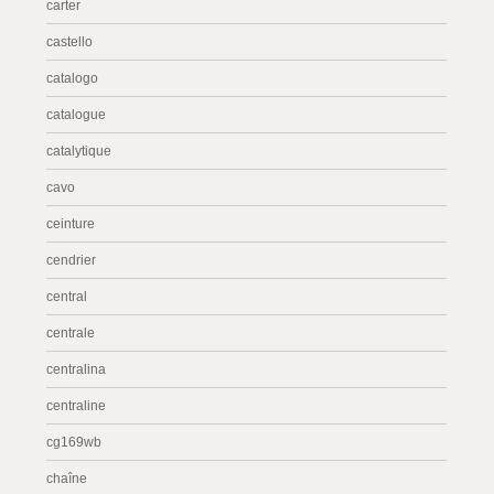
carter
castello
catalogo
catalogue
catalytique
cavo
ceinture
cendrier
central
centrale
centralina
centraline
cg169wb
chaîne