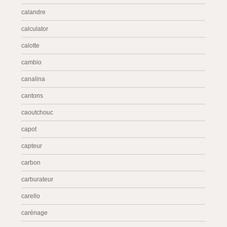
calandre
calculator
calotte
cambio
canalina
cantons
caoutchouc
capot
capteur
carbon
carburateur
carello
carénage