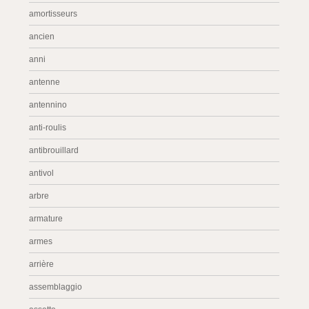
amortisseurs
ancien
anni
antenne
antennino
anti-roulis
antibrouillard
antivol
arbre
armature
armes
arrière
assemblaggio