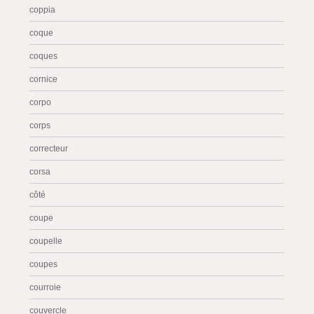
coppia
coque
coques
cornice
corpo
corps
correcteur
corsa
côté
coupe
coupelle
coupes
courroie
couvercle