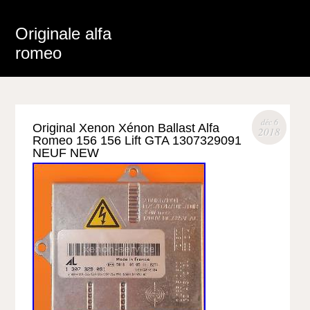
Originale alfa
romeo
déc 6
Original Xenon Xénon Ballast Alfa
2018
Romeo 156 156 Lift GTA 1307329091
NEUF NEW