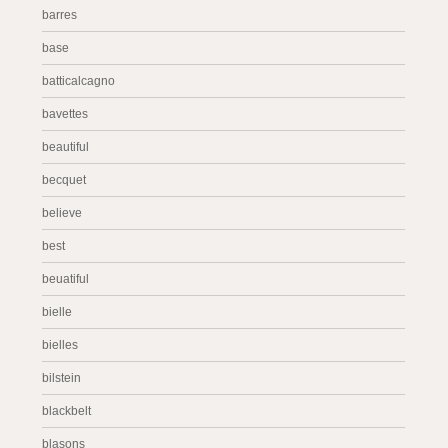
barres
base
batticalcagno
bavettes
beautiful
becquet
believe
best
beuatiful
bielle
bielles
bilstein
blackbelt
blasons