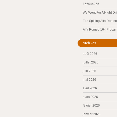
156044265
We Went For A Night Dri
Fire Spitting Alfa Romeo
Alfa Romeo 164 Procar
Archives
août 2026
juillet 2026
juin 2026
mai 2026
avril 2026
mars 2026
février 2026
janvier 2026