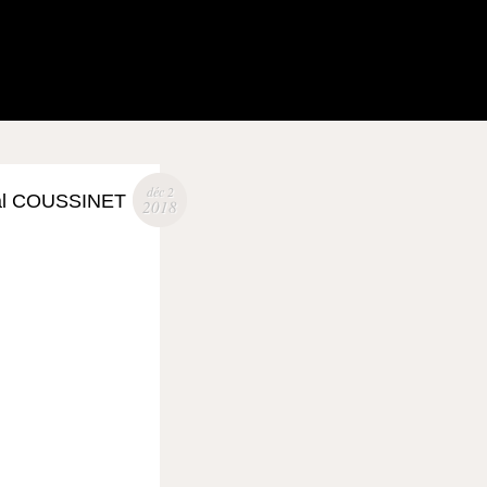
déc 2
al COUSSINET
2018