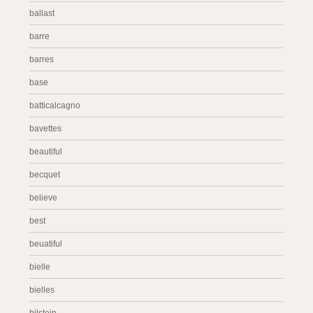
ballast
barre
barres
base
batticalcagno
bavettes
beautiful
becquet
believe
best
beuatiful
bielle
bielles