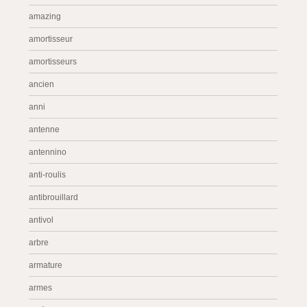
amazing
amortisseur
amortisseurs
ancien
anni
antenne
antennino
anti-roulis
antibrouillard
antivol
arbre
armature
armes