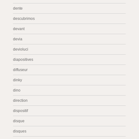
dente
descubrimos
devant
devia
devioluci
diapositives
diffuseur
dinky
dino
direction
dispositif
disque
disques