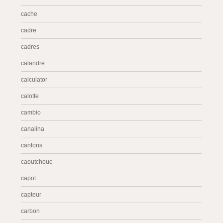
cache
cadre
cadres
calandre
calculator
calotte
cambio
canalina
cantons
caoutchouc
capot
capteur
carbon