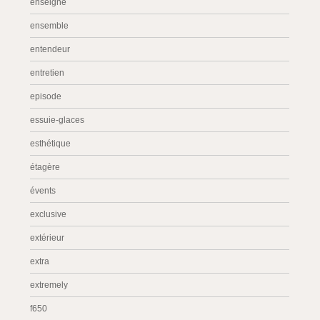
enseigne
ensemble
entendeur
entretien
episode
essuie-glaces
esthétique
étagère
évents
exclusive
extérieur
extra
extremely
f650