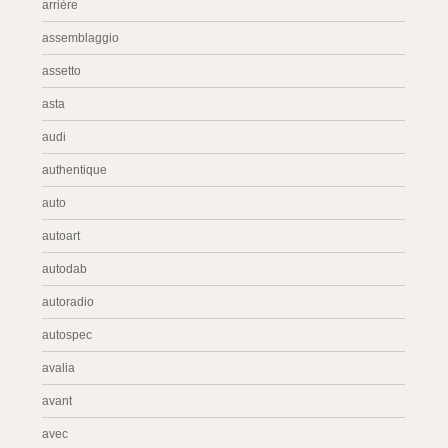
arrière
assemblaggio
assetto
asta
audi
authentique
auto
autoart
autodab
autoradio
autospec
avalia
avant
avec