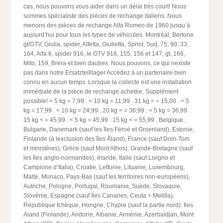
cas, nous pouvons vous aider dans un délai très court! Nous
sommes spécialiste des pièces de rechange italiens. Nous
menons des pièces de rechange Alfa Romeo de 1960 jusqu’à
aujourd’hui pour tous les types de véhicules. Montréal, Bertone
gt/GTV, Giulia, spider, Alfetta, Giulietta, Sprint, Sud, 75, 90, 33,
164, Alfa 6, spider 916, le GTV 916, 155, 156 et 147, gt, 166,
Mito, 159, Brera et bien dautres. Nous pouvons, ce qui nexiste
pas dans notre Ersatzteilllager Accédez à un partenaire bien
connu en aucun temps. Lorsque la collecte est une installation
immédiate de la pièce de rechange achetée, Supplément
possible! < 5 kg = 7,99
. < 10 kg = 11,99
. 31 kg < = 15,00
. < 5
kg = 17,99
. < 10 kg = 24,99
. 20 kg < = 36,99
. < 5 kg = 36,99
.
15 kg < = 45,99
. < 5 kg = 45,99
. 15 kg < = 55,99
. Belgique,
Bulgarie, Danemark (sauf les îles Féroé et Groenland), Estonie,
Finlande (à lexclusion des îles Åland), France (sauf Dom-Tom
et ministères), Grèce (sauf Mont Athos), Grande-Bretagne (sauf
les îles anglo-normandes), Irlande, Italie (sauf Livigno et
Campione d’Italia), Croatie, Lettonie, Lituanie, Luxembourg,
Malte, Monaco, Pays-Bas (sauf les territoires non-européens),
Autriche, Pologne, Portugal, Roumanie, Suède, Slovaquie,
Slovénie, Espagne (sauf îles Canaries, Ceuta + Melilla),
République tchèque, Hongrie, Chypre (sauf la partie nord). Iles
Aland (Finlande), Andorre, Albanie, Arménie, Azerbaïdjan, Mont