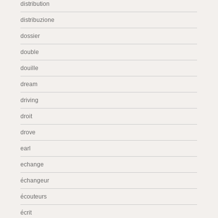
distribution
distribuzione
dossier
double
douille
dream
driving
droit
drove
earl
echange
échangeur
écouteurs
écrit