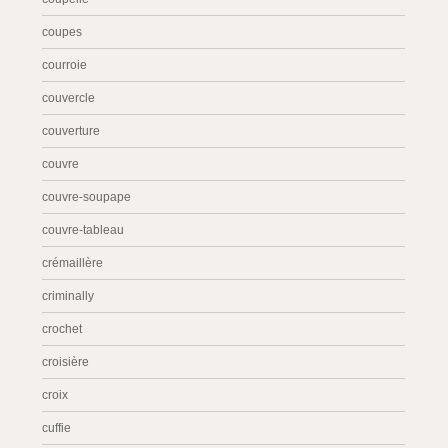
coupes
courroie
couvercle
couverture
couvre
couvre-soupape
couvre-tableau
crémaillère
criminally
crochet
croisière
croix
cuffie