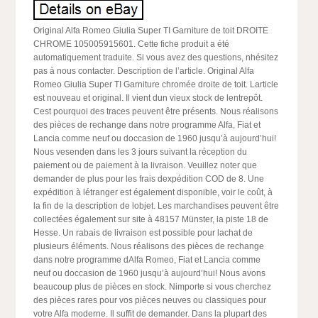
Original Alfa Romeo Giulia Super TI Garniture de toit DROITE
CHROME 105005915601. Cette fiche produit a été
automatiquement traduite. Si vous avez des questions, nhésitez
pas à nous contacter. Description de l’article. Original Alfa
Romeo Giulia Super TI Garniture chromée droite de toit. Larticle
est nouveau et original. Il vient dun vieux stock de lentrepôt.
Cest pourquoi des traces peuvent être présents. Nous réalisons
des pièces de rechange dans notre programme Alfa, Fiat et
Lancia comme neuf ou doccasion de 1960 jusqu’à aujourd’hui!
Nous vesenden dans les 3 jours suivant la réception du
paiement ou de paiement à la livraison. Veuillez noter que
demander de plus pour les frais dexpédition COD de
8. Une
expédition à létranger est également disponible, voir le coût, à
la fin de la description de lobjet. Les marchandises peuvent être
collectées également sur site à 48157 Münster, la piste 18 de
Hesse. Un rabais de livraison est possible pour lachat de
plusieurs éléments. Nous réalisons des pièces de rechange
dans notre programme dAlfa Romeo, Fiat et Lancia comme
neuf ou doccasion de 1960 jusqu’à aujourd’hui! Nous avons
beaucoup plus de pièces en stock. Nimporte si vous cherchez
des pièces rares pour vos pièces neuves ou classiques pour
votre Alfa moderne. Il suffit de demander. Dans la plupart des