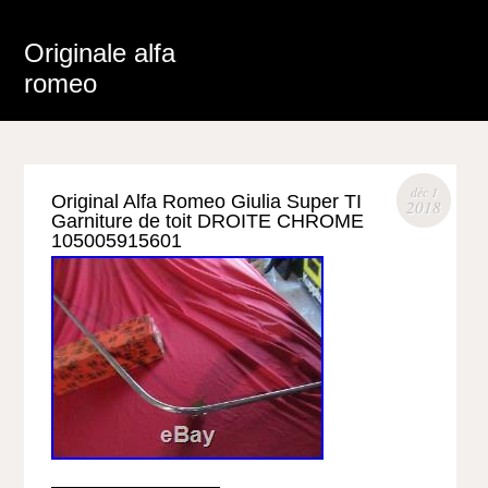
Originale alfa
romeo
déc 1
Original Alfa Romeo Giulia Super TI
2018
Garniture de toit DROITE CHROME
105005915601