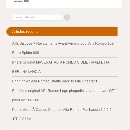
super
,
toit
Articles récents
ATE Disques + Revêtements Avant+Arrière pour Alfa Romeo 159
Brera Spider 939
Phare Original MASERATI ALFA ROMEO GIULIETTA ALFETTA
BERLINA LANCIA
Bringing An Alfa Romeo Duetto Back To Life Chapter 15
Emblème original Alfa Romeo Logo plaquette calandre avant GT à
partir de 2003 60
Poulie Arbre À Cames Originale Alfa Romeo Fiat Lancia 1.9 2.4
JTD 8V 16V