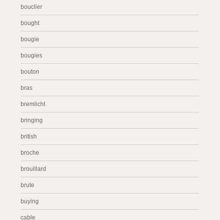
bouclier
bought
bougie
bougies
bouton
bras
bremlicht
bringing
british
broche
brouillard
brute
buying
cable