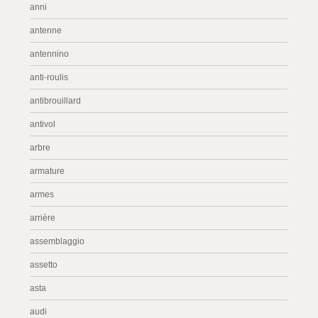
anni
antenne
antennino
anti-roulis
antibrouillard
antivol
arbre
armature
armes
arrière
assemblaggio
assetto
asta
audi