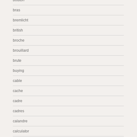
bouton
bras
bremlicht
british
broche
brouillard
brute
buying
cable
cache
cadre
cadres
calandre
calculator