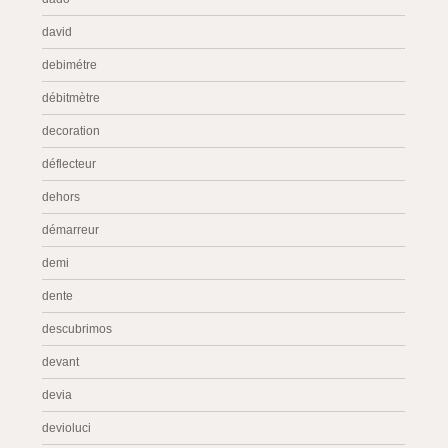
david
debimétre
débitmètre
decoration
déflecteur
dehors
démarreur
demi
dente
descubrimos
devant
devia
devioluci