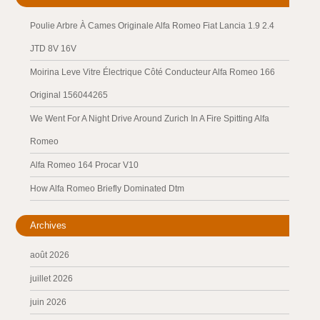
Poulie Arbre À Cames Originale Alfa Romeo Fiat Lancia 1.9 2.4
JTD 8V 16V
Moirina Leve Vitre Électrique Côté Conducteur Alfa Romeo 166
Original 156044265
We Went For A Night Drive Around Zurich In A Fire Spitting Alfa
Romeo
Alfa Romeo 164 Procar V10
How Alfa Romeo Briefly Dominated Dtm
Archives
août 2026
juillet 2026
juin 2026