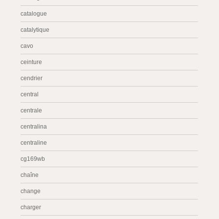
catalogue
catalytique
cavo
ceinture
cendrier
central
centrale
centralina
centraline
cg169wb
chaîne
change
charger