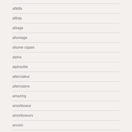
alfetta
alfista
alliage
allumage
allume-cigare
alpha
alphaville
alternateur
alternatore
amazing
amortisseur
amortisseurs
ancien