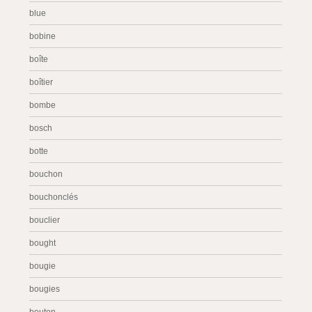
blue
bobine
boîte
boîtier
bombe
bosch
botte
bouchon
bouchonclés
bouclier
bought
bougie
bougies