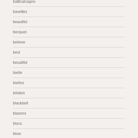
batticalcagno
bavettes
beautiful
becquet
believe
best
beuatiful
bielle
bielles
bilstein
blackbelt
blasons
blocs
blow