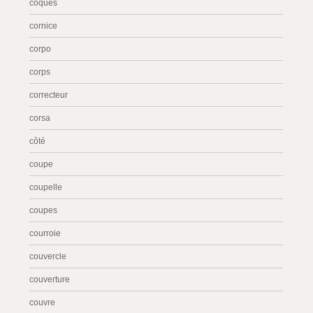
coques
cornice
corpo
corps
correcteur
corsa
côté
coupe
coupelle
coupes
courroie
couvercle
couverture
couvre