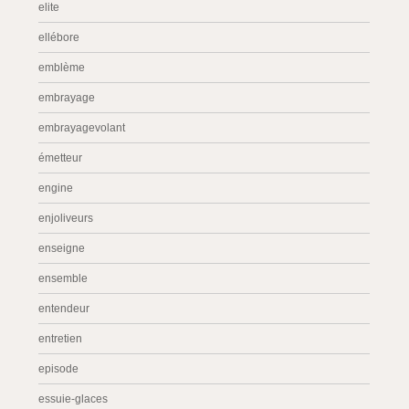
elite
ellébore
emblème
embrayage
embrayagevolant
émetteur
engine
enjoliveurs
enseigne
ensemble
entendeur
entretien
episode
essuie-glaces