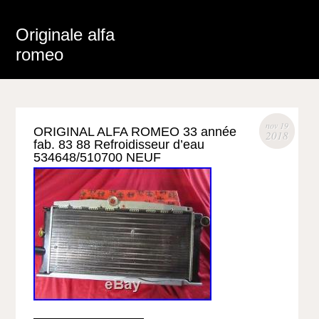
Originale alfa
romeo
nov 19
ORIGINAL ALFA ROMEO 33 année
2018
fab. 83 88 Refroidisseur d’eau
534648/510700 NEUF